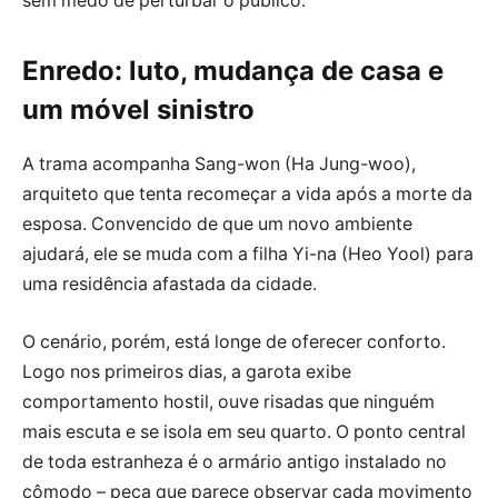
sem medo de perturbar o público.
Enredo: luto, mudança de casa e
um móvel sinistro
A trama acompanha Sang-won (Ha Jung-woo),
arquiteto que tenta recomeçar a vida após a morte da
esposa. Convencido de que um novo ambiente
ajudará, ele se muda com a filha Yi-na (Heo Yool) para
uma residência afastada da cidade.
O cenário, porém, está longe de oferecer conforto.
Logo nos primeiros dias, a garota exibe
comportamento hostil, ouve risadas que ninguém
mais escuta e se isola em seu quarto. O ponto central
de toda estranheza é o armário antigo instalado no
cômodo – peça que parece observar cada movimento