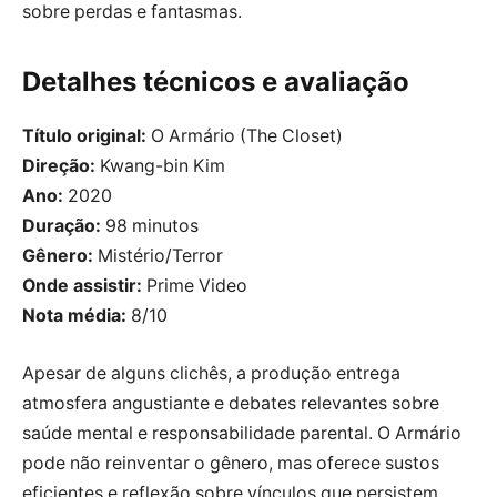
sobre perdas e fantasmas.
Detalhes técnicos e avaliação
Título original:
O Armário (The Closet)
Direção:
Kwang-bin Kim
Ano:
2020
Duração:
98 minutos
Gênero:
Mistério/Terror
Onde assistir:
Prime Video
Nota média:
8/10
Apesar de alguns clichês, a produção entrega
atmosfera angustiante e debates relevantes sobre
saúde mental e responsabilidade parental. O Armário
pode não reinventar o gênero, mas oferece sustos
eficientes e reflexão sobre vínculos que persistem