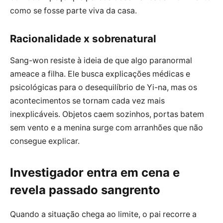
como se fosse parte viva da casa.
Racionalidade x sobrenatural
Sang-won resiste à ideia de que algo paranormal
ameace a filha. Ele busca explicações médicas e
psicológicas para o desequilíbrio de Yi-na, mas os
acontecimentos se tornam cada vez mais
inexplicáveis. Objetos caem sozinhos, portas batem
sem vento e a menina surge com arranhões que não
consegue explicar.
Investigador entra em cena e
revela passado sangrento
Quando a situação chega ao limite, o pai recorre a