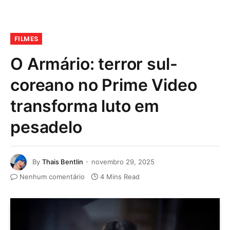
FILMES
O Armário: terror sul-
coreano no Prime Video
transforma luto em
pesadelo
By
Thais Bentlin
novembro 29, 2025
Nenhum comentário
4 Mins Read