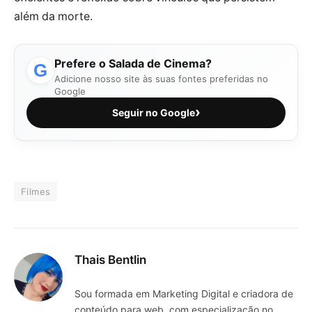
além da morte.
Prefere o Salada de Cinema?
G
Adicione nosso site às suas fontes preferidas no
Google
›
Seguir no Google
Filmes
Thais Bentlin
Sou formada em Marketing Digital e criadora de
conteúdo para web, com especialização no