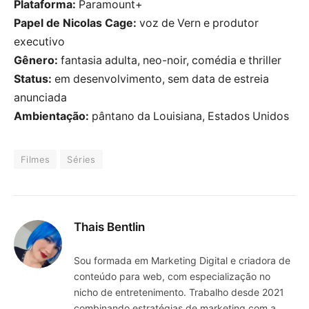
Plataforma:
Paramount+
Papel de Nicolas Cage:
voz de Vern e produtor
executivo
Gênero:
fantasia adulta, neo-noir, comédia e thriller
Status:
em desenvolvimento, sem data de estreia
anunciada
Ambientação:
pântano da Louisiana, Estados Unidos
Filmes
Séries
Thais Bentlin
Sou formada em Marketing Digital e criadora de
conteúdo para web, com especialização no
nicho de entretenimento. Trabalho desde 2021
combinando estratégias de marketing com a