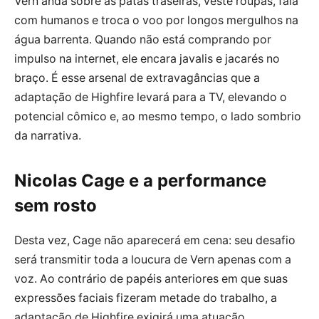
Vern anda sobre as patas traseiras, veste roupas, fala
com humanos e troca o voo por longos mergulhos na
água barrenta. Quando não está comprando por
impulso na internet, ele encara javalis e jacarés no
braço. É esse arsenal de extravagâncias que a
adaptação de Highfire levará para a TV, elevando o
potencial cômico e, ao mesmo tempo, o lado sombrio
da narrativa.
Nicolas Cage e a performance
sem rosto
Desta vez, Cage não aparecerá em cena: seu desafio
será transmitir toda a loucura de Vern apenas com a
voz. Ao contrário de papéis anteriores em que suas
expressões faciais fizeram metade do trabalho, a
adaptação de Highfire exigirá uma atuação