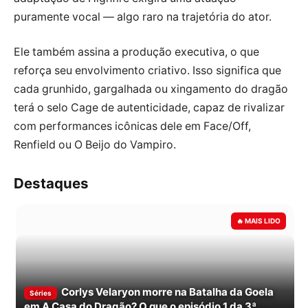
puramente vocal — algo raro na trajetória do ator.
Ele também assina a produção executiva, o que
reforça seu envolvimento criativo. Isso significa que
cada grunhido, gargalhada ou xingamento do dragão
terá o selo Cage de autenticidade, capaz de rivalizar
com performances icônicas dele em Face/Off,
Renfield ou O Beijo do Vampiro.
Destaques
Corlys Velaryon morre na Batalha da Goela
Séries
em A Casa do Dragão? O que o episódio 1 da 3ª