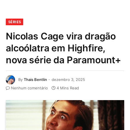
SÉRIES
Nicolas Cage vira dragão
alcoólatra em Highfire,
nova série da Paramount+
By
Thais Bentlin
dezembro 3, 2025
Nenhum comentário
4 Mins Read