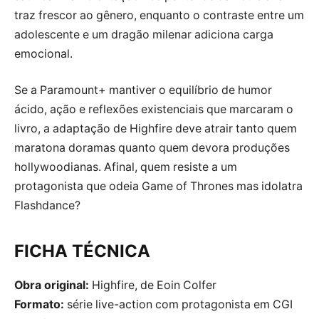
traz frescor ao gênero, enquanto o contraste entre um
adolescente e um dragão milenar adiciona carga
emocional.
Se a Paramount+ mantiver o equilíbrio de humor
ácido, ação e reflexões existenciais que marcaram o
livro, a adaptação de Highfire deve atrair tanto quem
maratona doramas quanto quem devora produções
hollywoodianas. Afinal, quem resiste a um
protagonista que odeia Game of Thrones mas idolatra
Flashdance?
FICHA TÉCNICA
Obra original:
Highfire, de Eoin Colfer
Formato:
série live-action com protagonista em CGI