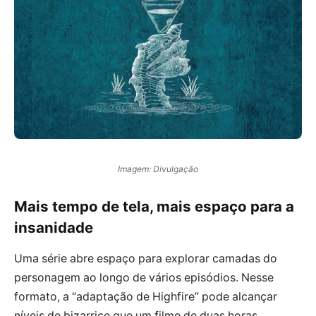
Imagem: Divulgação
Mais tempo de tela, mais espaço para a
insanidade
Uma série abre espaço para explorar camadas do
personagem ao longo de vários episódios. Nesse
formato, a “adaptação de Highfire” pode alcançar
níveis de bizarrice que um filme de duas horas