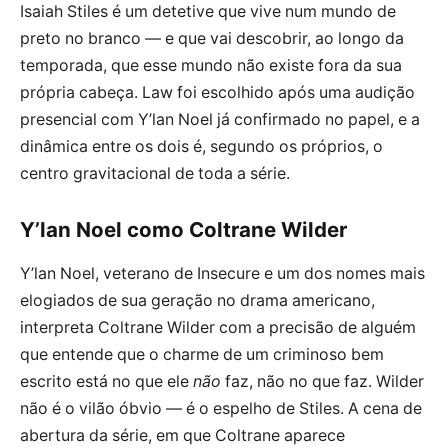
Isaiah Stiles é um detetive que vive num mundo de
preto no branco — e que vai descobrir, ao longo da
temporada, que esse mundo não existe fora da sua
própria cabeça. Law foi escolhido após uma audição
presencial com Y’lan Noel já confirmado no papel, e a
dinâmica entre os dois é, segundo os próprios, o
centro gravitacional de toda a série.
Y’lan Noel como Coltrane Wilder
Y’lan Noel, veterano de Insecure e um dos nomes mais
elogiados de sua geração no drama americano,
interpreta Coltrane Wilder com a precisão de alguém
que entende que o charme de um criminoso bem
escrito está no que ele
não
faz, não no que faz. Wilder
não é o vilão óbvio — é o espelho de Stiles. A cena de
abertura da série, em que Coltrane aparece