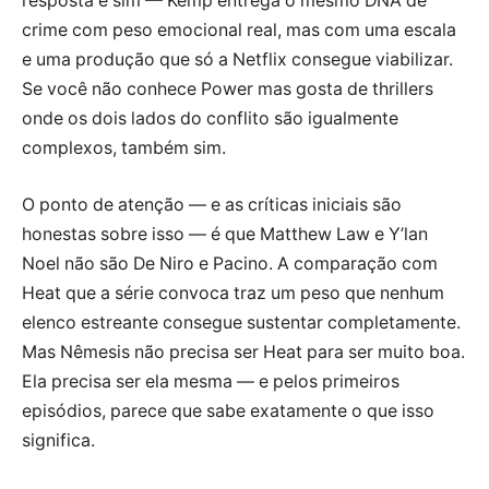
resposta é sim — Kemp entrega o mesmo DNA de
crime com peso emocional real, mas com uma escala
e uma produção que só a Netflix consegue viabilizar.
Se você não conhece Power mas gosta de thrillers
onde os dois lados do conflito são igualmente
complexos, também sim.
O ponto de atenção — e as críticas iniciais são
honestas sobre isso — é que Matthew Law e Y’lan
Noel não são De Niro e Pacino. A comparação com
Heat que a série convoca traz um peso que nenhum
elenco estreante consegue sustentar completamente.
Mas Nêmesis não precisa ser Heat para ser muito boa.
Ela precisa ser ela mesma — e pelos primeiros
episódios, parece que sabe exatamente o que isso
significa.