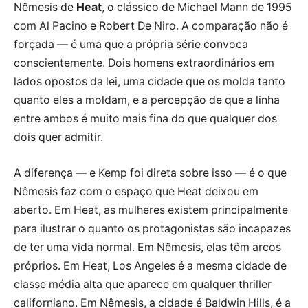
Nêmesis de
Heat
, o clássico de Michael Mann de 1995
com Al Pacino e Robert De Niro. A comparação não é
forçada — é uma que a própria série convoca
conscientemente. Dois homens extraordinários em
lados opostos da lei, uma cidade que os molda tanto
quanto eles a moldam, e a percepção de que a linha
entre ambos é muito mais fina do que qualquer dos
dois quer admitir.
A diferença — e Kemp foi direta sobre isso — é o que
Nêmesis faz com o espaço que Heat deixou em
aberto. Em Heat, as mulheres existem principalmente
para ilustrar o quanto os protagonistas são incapazes
de ter uma vida normal. Em Nêmesis, elas têm arcos
próprios. Em Heat, Los Angeles é a mesma cidade de
classe média alta que aparece em qualquer thriller
californiano. Em Nêmesis, a cidade é Baldwin Hills, é a