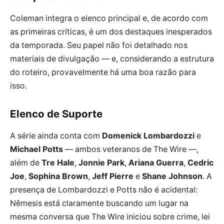
Coleman integra o elenco principal e, de acordo com
as primeiras críticas, é um dos destaques inesperados
da temporada. Seu papel não foi detalhado nos
materiais de divulgação — e, considerando a estrutura
do roteiro, provavelmente há uma boa razão para
isso.
Elenco de Suporte
A série ainda conta com
Domenick Lombardozzi
e
Michael Potts
— ambos veteranos de The Wire —,
além de
Tre Hale
,
Jonnie Park
,
Ariana Guerra
,
Cedric
Joe
,
Sophina Brown
,
Jeff Pierre
e
Shane Johnson
. A
presença de Lombardozzi e Potts não é acidental:
Nêmesis está claramente buscando um lugar na
mesma conversa que The Wire iniciou sobre crime, lei