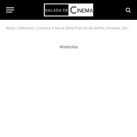
Início
»
Nêmesis: Conheça a Nova Série Policial da Netflix, Sinopse, Elenco e Tudo que Você Precisa Saber
Anúncios