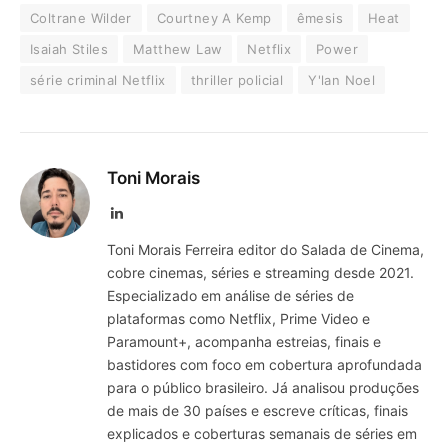
Coltrane Wilder
Courtney A Kemp
êmesis
Heat
Isaiah Stiles
Matthew Law
Netflix
Power
série criminal Netflix
thriller policial
Y'lan Noel
Toni Morais
LinkedIn
Toni Morais Ferreira editor do Salada de Cinema,
cobre cinemas, séries e streaming desde 2021.
Especializado em análise de séries de
plataformas como Netflix, Prime Video e
Paramount+, acompanha estreias, finais e
bastidores com foco em cobertura aprofundada
para o público brasileiro. Já analisou produções
de mais de 30 países e escreve críticas, finais
explicados e coberturas semanais de séries em