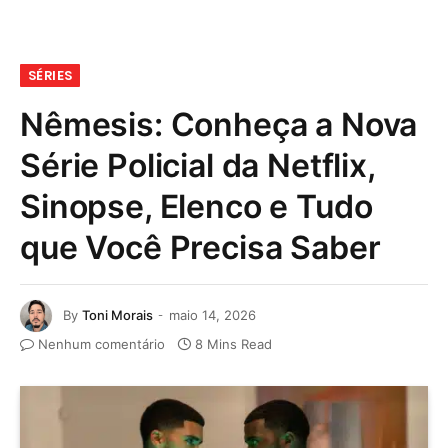
SÉRIES
Nêmesis: Conheça a Nova
Série Policial da Netflix,
Sinopse, Elenco e Tudo
que Você Precisa Saber
By
Toni Morais
maio 14, 2026
Nenhum comentário
8 Mins Read