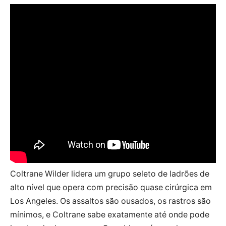
Coltrane Wilder lidera um grupo seleto de ladrões de
alto nível que opera com precisão quase cirúrgica em
Los Angeles. Os assaltos são ousados, os rastros são
mínimos, e Coltrane sabe exatamente até onde pode