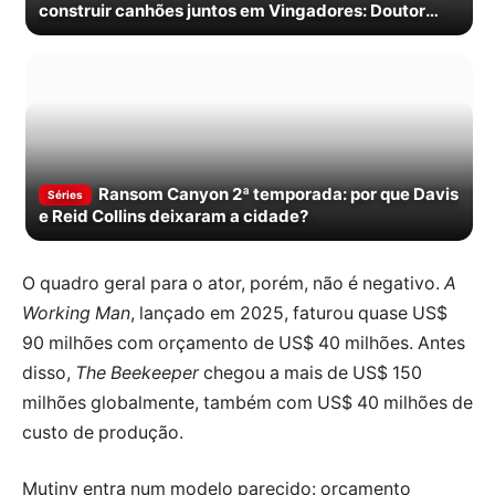
construir canhões juntos em Vingadores: Doutor
Destino
Ransom Canyon 2ª temporada: por que Davis
Séries
e Reid Collins deixaram a cidade?
O quadro geral para o ator, porém, não é negativo.
A
Working Man
, lançado em 2025, faturou quase US$
90 milhões com orçamento de US$ 40 milhões. Antes
disso,
The Beekeeper
chegou a mais de US$ 150
milhões globalmente, também com US$ 40 milhões de
custo de produção.
Mutiny entra num modelo parecido: orçamento