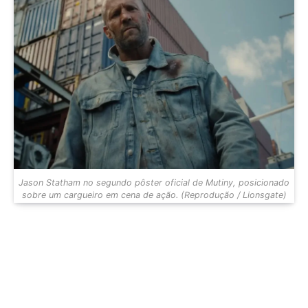
Jason Statham no segundo pôster oficial de Mutiny, posicionado
sobre um cargueiro em cena de ação. (Reprodução / Lionsgate)