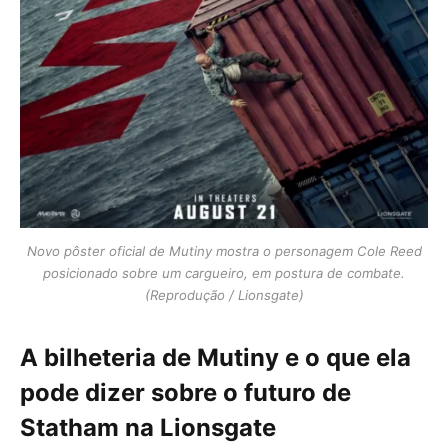
Novo pôster oficial de Mutiny mostra o personagem Cole Reed
posicionado sobre um cargueiro, em postura de combate.
(Reprodução / Lionsgate)
A bilheteria de Mutiny e o que ela
pode dizer sobre o futuro de
Statham na Lionsgate