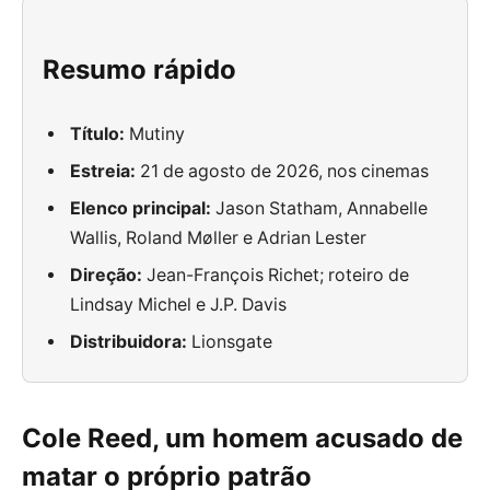
Resumo rápido
Título:
Mutiny
Estreia:
21 de agosto de 2026, nos cinemas
Elenco principal:
Jason Statham, Annabelle
Wallis, Roland Møller e Adrian Lester
Direção:
Jean-François Richet; roteiro de
Lindsay Michel e J.P. Davis
Distribuidora:
Lionsgate
Cole Reed, um homem acusado de
matar o próprio patrão