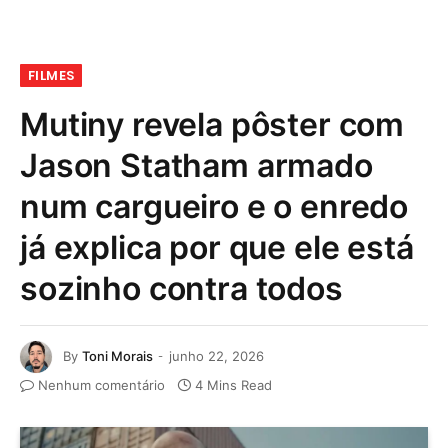
FILMES
Mutiny revela pôster com
Jason Statham armado
num cargueiro e o enredo
já explica por que ele está
sozinho contra todos
By
Toni Morais
junho 22, 2026
Nenhum comentário
4 Mins Read