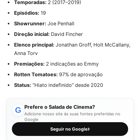
Temporadas:
2 (2017–2019)
Episódios:
19
Showrunner:
Joe Penhall
Direção inicial:
David Fincher
Elenco principal:
Jonathan Groff, Holt McCallany,
Anna Torv
Premiações:
2 indicações ao Emmy
Rotten Tomatoes:
97% de aprovação
Status:
“Hiato indefinido” desde 2020
Prefere o Salada de Cinema?
G
Adicione nosso site às suas fontes preferidas no
Google
›
Seguir no Google