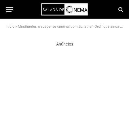
Início
»
Mindhunter: o suspense criminal com Jonathan Groff que ainda vale cada maratona na Netflix
Anúncios