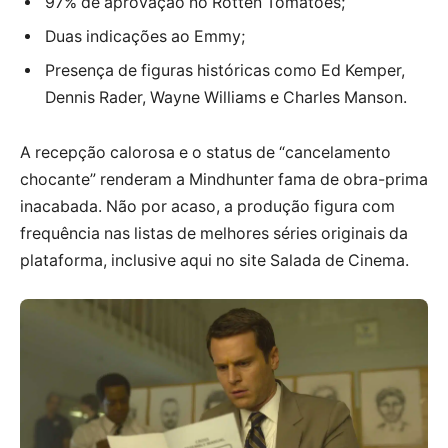
97% de aprovação no Rotten Tomatoes;
Duas indicações ao Emmy;
Presença de figuras históricas como Ed Kemper,
Dennis Rader, Wayne Williams e Charles Manson.
A recepção calorosa e o status de “cancelamento
chocante” renderam a Mindhunter fama de obra-prima
inacabada. Não por acaso, a produção figura com
frequência nas listas de melhores séries originais da
plataforma, inclusive aqui no site Salada de Cinema.