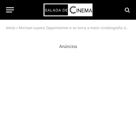
Início
»
Michael supera Oppenheimer e se torna a maior cinebiografia da história
Anúncios