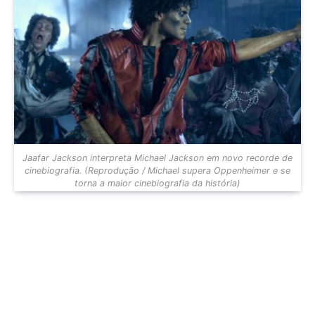
Jaafar Jackson interpreta Michael Jackson em novo recorde de
cinebiografia. (Reprodução / Michael supera Oppenheimer e se
torna a maior cinebiografia da história)