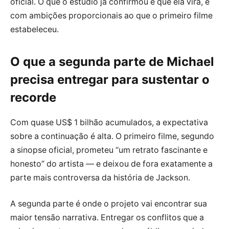
oficial. O que o estúdio já confirmou é que ela virá, e
com ambições proporcionais ao que o primeiro filme
estabeleceu.
O que a segunda parte de Michael
precisa entregar para sustentar o
recorde
Com quase US$ 1 bilhão acumulados, a expectativa
sobre a continuação é alta. O primeiro filme, segundo
a sinopse oficial, prometeu “um retrato fascinante e
honesto” do artista — e deixou de fora exatamente a
parte mais controversa da história de Jackson.
A segunda parte é onde o projeto vai encontrar sua
maior tensão narrativa. Entregar os conflitos que a