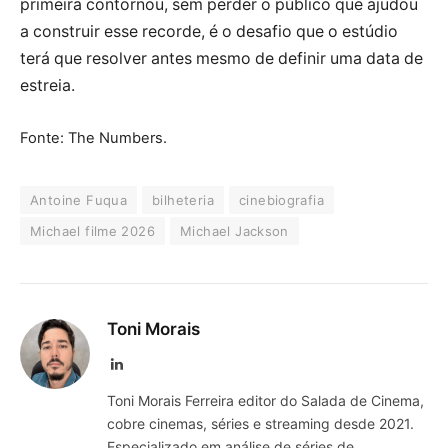
primeira contornou, sem perder o público que ajudou
a construir esse recorde, é o desafio que o estúdio
terá que resolver antes mesmo de definir uma data de
estreia.
Fonte: The Numbers.
Antoine Fuqua
bilheteria
cinebiografia
Michael filme 2026
Michael Jackson
Toni Morais
LinkedIn
Toni Morais Ferreira editor do Salada de Cinema,
cobre cinemas, séries e streaming desde 2021.
Especializado em análise de séries de