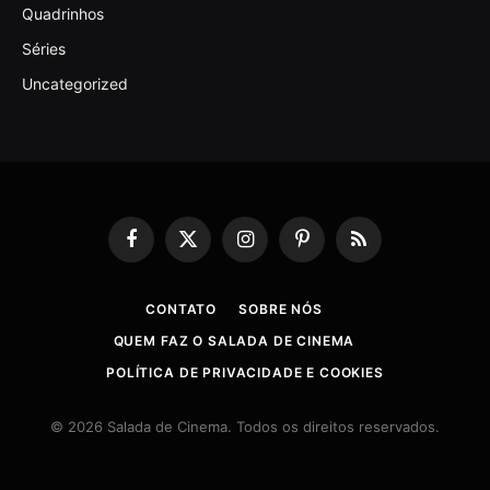
Quadrinhos
Séries
Uncategorized
Facebook
X
Instagram
Pinterest
RSS
(Twitter)
CONTATO
SOBRE NÓS
QUEM FAZ O SALADA DE CINEMA
POLÍTICA DE PRIVACIDADE E COOKIES
© 2026 Salada de Cinema. Todos os direitos reservados.