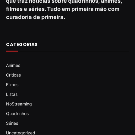
que traz notícias sobre quadrinhos, animes,
filmes e séries. Tudo em primeira mão com
curadoria de primeira.
CATEGORIAS
Animes
Criticas
Filmes
Listas
NoStreaming
Quadrinhos
Séries
Uncategorized