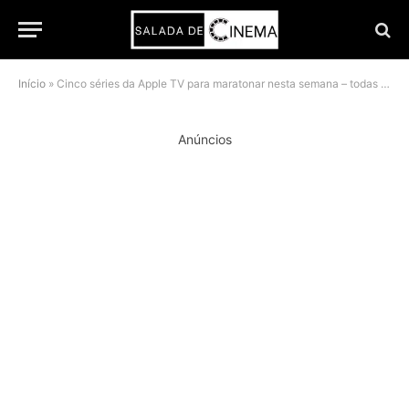
Início
»
Cinco séries da Apple TV para maratonar nesta semana – todas com elogios da crítica
Anúncios