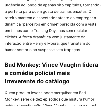
urgência ao longo de apenas oito capítulos, tornando-
a perfeita para quem gosta de tramas enxutas. O
roteiro mantém o espectador atento ao empregar a
dinâmica “parceiros em crime” parecida com a vista
em filmes como Training Day, mas sem reciclar
clichês. A força dramática vem justamente da
interação entre Henry e Moura, que transitam do
humor sombrio ao suspense sem tropeços.
Bad Monkey: Vince Vaughn lidera
a comédia policial mais
irreverente do catálogo
Quem procura leveza pode mergulhar em Bad
Monkey, série de dez episódios que mistura humor
ácido e investigação. Vince Vaughn assume o papel