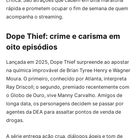
crítica. São atrações que cabem em uma maratona
rápida e prometem ocupar o fim de semana de quem
acompanha o streaming.
Dope Thief: crime e carisma em
oito episódios
Lançada em 2025, Dope Thief surpreende ao apostar
na química improvável de Brian Tyree Henry e Wagner
Moura. O primeiro, conhecido por Atlanta, interpreta
Ray Driscoll; o segundo, premiado recentemente com
o Globo de Ouro, vive Manny Carvalho. Amigos de
longa data, os personagens decidem se passar por
agentes da DEA para assaltar pontos de venda de
drogas.
A série entrega ação crua, diálogos ágeis e tom de