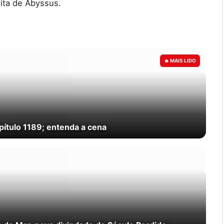
nita de Abyssus.
pítulo 1189; entenda a cena