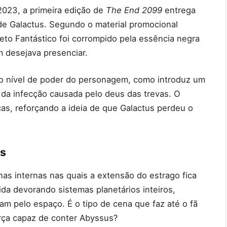
023, a primeira edição de
The End 2099
entrega
 de Galactus. Segundo o material promocional
teto Fantástico foi corrompido pela essência negra
 desejava presenciar.
 o nível de poder do personagem, como introduz um
 da infecção causada pelo deus das trevas. O
cas, reforçando a ideia de que Galactus perdeu o
as
nas internas nas quais a extensão do estrago fica
da devorando sistemas planetários inteiros,
m pelo espaço. É o tipo de cena que faz até o fã
orça capaz de conter Abyssus?