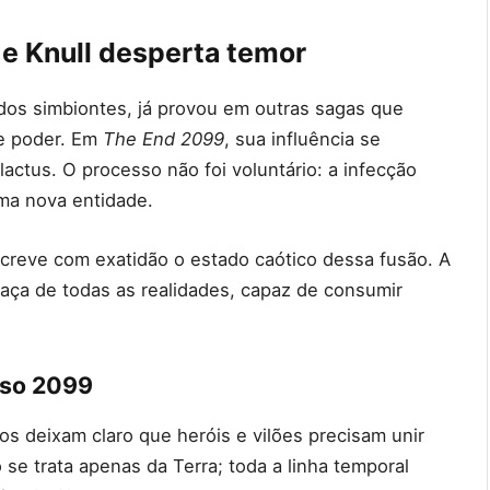
 e Knull desperta temor
 dos simbiontes, já provou em outras sagas que
de poder. Em
The End 2099
, sua influência se
tus. O processo não foi voluntário: a infecção
ma nova entidade.
creve com exatidão o estado caótico dessa fusão. A
eaça de todas as realidades, capaz de consumir
rso 2099
ros deixam claro que heróis e vilões precisam unir
 se trata apenas da Terra; toda a linha temporal