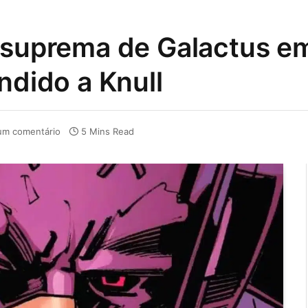
a suprema de Galactus e
ndido a Knull
m comentário
5 Mins Read