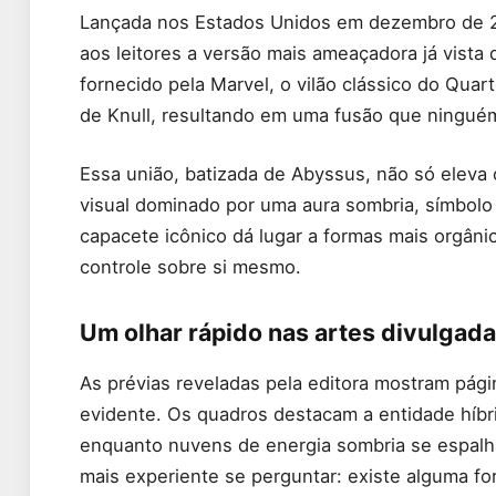
Lançada nos Estados Unidos em dezembro de 2
aos leitores a versão mais ameaçadora já vista
fornecido pela Marvel, o vilão clássico do Quar
de Knull, resultando em uma fusão que ninguém
Essa união, batizada de Abyssus, não só eleva
visual dominado por uma aura sombria, símbolo
capacete icônico dá lugar a formas mais orgâni
controle sobre si mesmo.
Um olhar rápido nas artes divulgad
As prévias reveladas pela editora mostram pági
evidente. Os quadros destacam a entidade híbri
enquanto nuvens de energia sombria se espalha
mais experiente se perguntar: existe alguma f