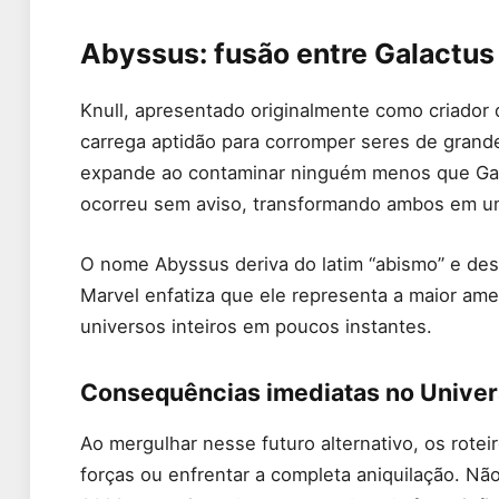
Abyssus: fusão entre Galactus
Knull, apresentado originalmente como criador
carrega aptidão para corromper seres de gran
expande ao contaminar ninguém menos que Galac
ocorreu sem aviso, transformando ambos em u
O nome Abyssus deriva do latim “abismo” e des
Marvel enfatiza que ele representa a maior am
universos inteiros em poucos instantes.
Consequências imediatas no Unive
Ao mergulhar nesse futuro alternativo, os rotei
forças ou enfrentar a completa aniquilação. Não