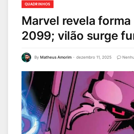
QUADRINHOS
Marvel revela form
2099; vilão surge fu
By
Matheus Amorim
dezembro 11, 2025
Nenhu