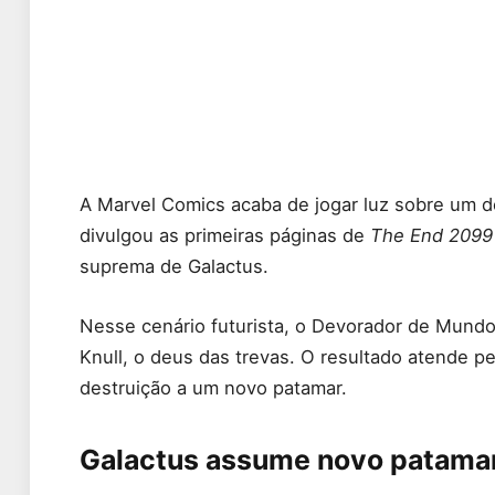
A Marvel Comics acaba de jogar luz sobre um d
divulgou as primeiras páginas de
The End 2099
suprema de Galactus.
Nesse cenário futurista, o Devorador de Mundos
Knull, o deus das trevas. O resultado atende p
destruição a um novo patamar.
Galactus assume novo patama