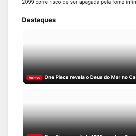
2099 corre risco de ser apagada pela fome infi
Destaques
One Piece revela o Deus do Mar no Ca
Animes