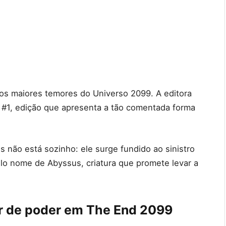
os maiores temores do Universo 2099. A editora
#1, edição que apresenta a tão comentada forma
 não está sozinho: ele surge fundido ao sinistro
elo nome de Abyssus, criatura que promete levar a
r de poder em The End 2099