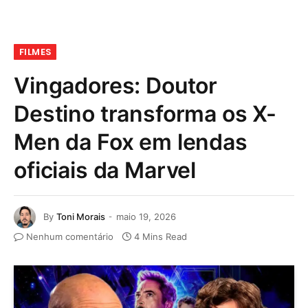
FILMES
Vingadores: Doutor
Destino transforma os X-
Men da Fox em lendas
oficiais da Marvel
By
Toni Morais
maio 19, 2026
Nenhum comentário
4 Mins Read