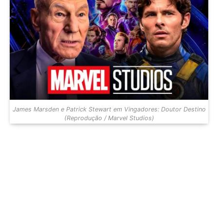
James Marsden e Patrick Stewart em Vingadores: Doutor Destino
(Reprodução / Marvel Studios)