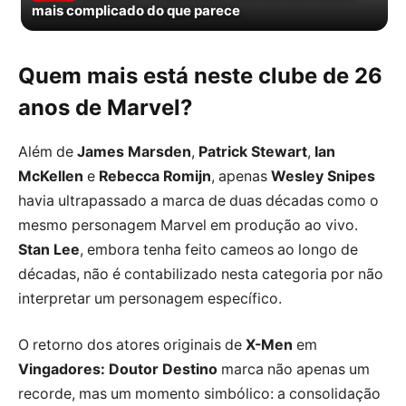
mais complicado do que parece
Quem mais está neste clube de 26
anos de Marvel?
Além de
James Marsden
,
Patrick Stewart
,
Ian
McKellen
e
Rebecca Romijn
, apenas
Wesley Snipes
havia ultrapassado a marca de duas décadas como o
mesmo personagem Marvel em produção ao vivo.
Stan Lee
, embora tenha feito cameos ao longo de
décadas, não é contabilizado nesta categoria por não
interpretar um personagem específico.
O retorno dos atores originais de
X-Men
em
Vingadores: Doutor Destino
marca não apenas um
recorde, mas um momento simbólico: a consolidação