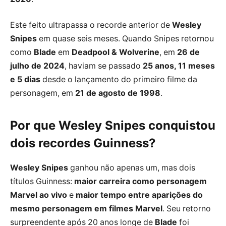
Este feito ultrapassa o recorde anterior de
Wesley
Snipes
em quase seis meses. Quando Snipes retornou
como
Blade
em
Deadpool & Wolverine
, em
26 de
julho de 2024
, haviam se passado
25 anos, 11 meses
e 5 dias
desde o lançamento do primeiro filme da
personagem, em
21 de agosto de 1998
.
Por que Wesley Snipes conquistou
dois recordes Guinness?
Wesley Snipes
ganhou não apenas um, mas dois
títulos Guinness:
maior carreira como personagem
Marvel ao vivo
e
maior tempo entre aparições do
mesmo personagem em filmes Marvel
. Seu retorno
surpreendente após 20 anos longe de
Blade
foi