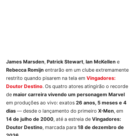
James Marsden
,
Patrick Stewart
,
Ian McKellen
e
Rebecca Romijn
entrarão em um clube extremamente
restrito quando pisarem na tela em
Vingadores:
Doutor Destino
. Os quatro atores atingirão o recorde
de
maior carreira vivendo um personagem Marvel
em produções ao vivo: exatos
26 anos, 5 meses e 4
dias
— desde o lançamento do primeiro
X-Men
, em
14 de julho de 2000
, até a estreia de
Vingadores:
Doutor Destino
, marcada para
18 de dezembro de
2026
.