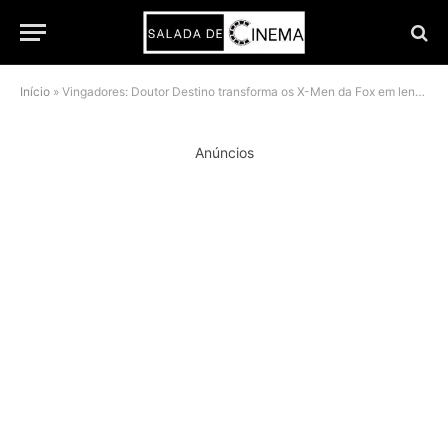
Início
»
Vingadores: Doutor Destino transforma os X-Men da Fox em lendas oficiais da Marvel
Anúncios