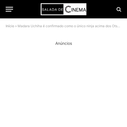
Início
»
Madara Uchiha é confirmado como o único ninja acima dos Otsutsuki em Boruto: Two Blue Vortex
Anúncios