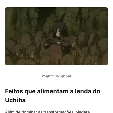
Imagem: Divulgação
Feitos que alimentam a lenda do
Uchiha
Além de dominar as transformações, Madara