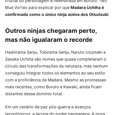
crucial do personagem é relembrada em Boruto: Two
Blue Vortex para explicar por que
Madara Uchiha é
confirmado como o único ninja acima dos Otsutsuki
.
Outros ninjas chegaram perto,
mas não igualaram o recorde
Hashirama Senju, Tobirama Senju, Naruto Uzumaki e
Sasuke Uchiha são nomes que quase completaram o
círculo das transformações da natureza, mas nenhum
conseguiu integrar todos os elementos ao seu estilo
com a proficiência de Madara. Mesmo as promessas
mais recentes, como Boruto e Kawaki, ainda ficam
distantes desse domínio total.
Em um cenário de paz pós-guerra e avanços
tecnológicos, a lacuna do poder permanece. A nova