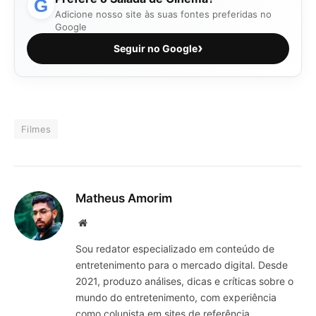
G
Adicione nosso site às suas fontes preferidas no
Google
›
Seguir no Google
Filmes
Matheus Amorim
Website
Sou redator especializado em conteúdo de
entretenimento para o mercado digital. Desde
2021, produzo análises, dicas e críticas sobre o
mundo do entretenimento, com experiência
como colunista em sites de referência.