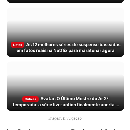
As 12 melhores séries de suspense baseadas
Listas
em fatos reais na Netflix para maratonar agora
Avatar: O Último Mestre do Ar 2ª
Criticas
temporada: a série live-action finalmente acerta o
equilíbrio
Imagem: Divulgação