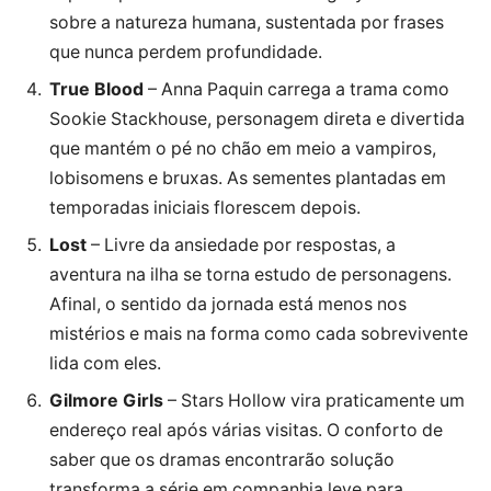
sobre a natureza humana, sustentada por frases
que nunca perdem profundidade.
True Blood
– Anna Paquin carrega a trama como
Sookie Stackhouse, personagem direta e divertida
que mantém o pé no chão em meio a vampiros,
lobisomens e bruxas. As sementes plantadas em
temporadas iniciais florescem depois.
Lost
– Livre da ansiedade por respostas, a
aventura na ilha se torna estudo de personagens.
Afinal, o sentido da jornada está menos nos
mistérios e mais na forma como cada sobrevivente
lida com eles.
Gilmore Girls
– Stars Hollow vira praticamente um
endereço real após várias visitas. O conforto de
saber que os dramas encontrarão solução
transforma a série em companhia leve para