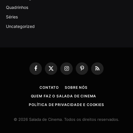
Quadrinhos
Séries
Uncategorized
Facebook
X
Instagram
Pinterest
RSS
(Twitter)
CONTATO
SOBRE NÓS
QUEM FAZ O SALADA DE CINEMA
POLÍTICA DE PRIVACIDADE E COOKIES
© 2026 Salada de Cinema. Todos os direitos reservados.