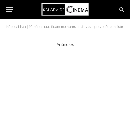
Início
»
Lista | 10 séries que ficam melhores cada vez que você reassiste
Anúncios