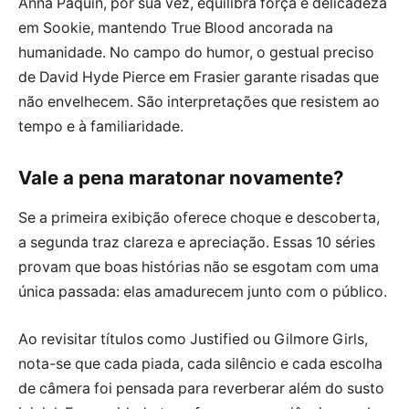
Anna Paquin, por sua vez, equilibra força e delicadeza
em Sookie, mantendo True Blood ancorada na
humanidade. No campo do humor, o gestual preciso
de David Hyde Pierce em Frasier garante risadas que
não envelhecem. São interpretações que resistem ao
tempo e à familiaridade.
Vale a pena maratonar novamente?
Se a primeira exibição oferece choque e descoberta,
a segunda traz clareza e apreciação. Essas 10 séries
provam que boas histórias não se esgotam com uma
única passada: elas amadurecem junto com o público.
Ao revisitar títulos como Justified ou Gilmore Girls,
nota-se que cada piada, cada silêncio e cada escolha
de câmera foi pensada para reverberar além do susto