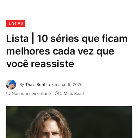
LISTAS
Lista | 10 séries que ficam
melhores cada vez que
você reassiste
By
Thais Bentlin
março 9, 2026
Nenhum comentário
5 Mins Read