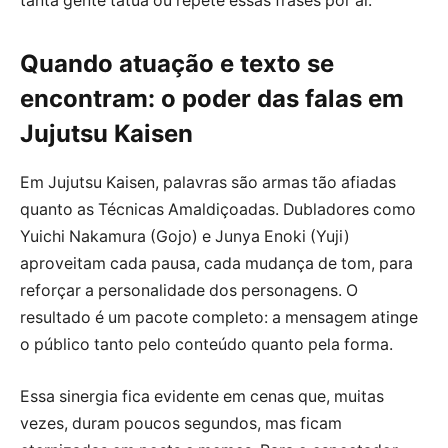
tanta gente tatua ou repete essas frases por aí.
Quando atuação e texto se
encontram: o poder das falas em
Jujutsu Kaisen
Em Jujutsu Kaisen, palavras são armas tão afiadas
quanto as Técnicas Amaldiçoadas. Dubladores como
Yuichi Nakamura (Gojo) e Junya Enoki (Yuji)
aproveitam cada pausa, cada mudança de tom, para
reforçar a personalidade dos personagens. O
resultado é um pacote completo: a mensagem atinge
o público tanto pelo conteúdo quanto pela forma.
Essa sinergia fica evidente em cenas que, muitas
vezes, duram poucos segundos, mas ficam