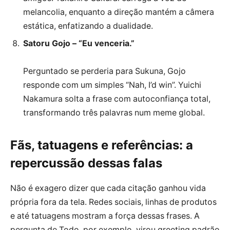
melancolia, enquanto a direção mantém a câmera
estática, enfatizando a dualidade.
Satoru Gojo – “Eu venceria.”
Perguntado se perderia para Sukuna, Gojo
responde com um simples “Nah, I’d win”. Yuichi
Nakamura solta a frase com autoconfiança total,
transformando três palavras num meme global.
Fãs, tatuagens e referências: a
repercussão dessas falas
Não é exagero dizer que cada citação ganhou vida
própria fora da tela. Redes sociais, linhas de produtos
e até tatuagens mostram a força dessas frases. A
pergunta de Todo, por exemplo, virou greeting padrão