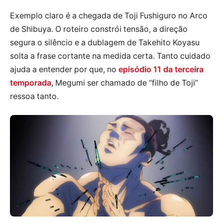
Exemplo claro é a chegada de Toji Fushiguro no Arco
de Shibuya. O roteiro constrói tensão, a direção
segura o silêncio e a dublagem de Takehito Koyasu
solta a frase cortante na medida certa. Tanto cuidado
ajuda a entender por que, no
episódio 11 da terceira
temporada
, Megumi ser chamado de “filho de Toji”
ressoa tanto.