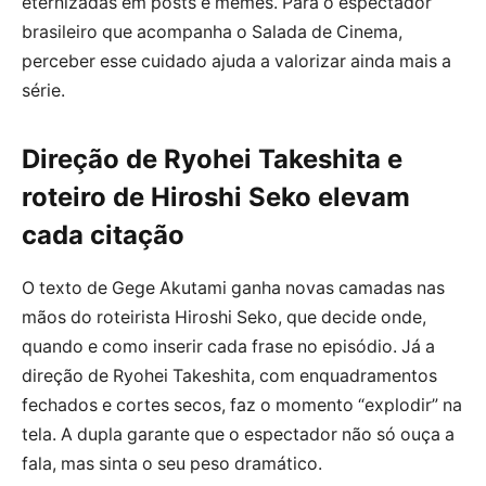
eternizadas em posts e memes. Para o espectador
brasileiro que acompanha o Salada de Cinema,
perceber esse cuidado ajuda a valorizar ainda mais a
série.
Direção de Ryohei Takeshita e
roteiro de Hiroshi Seko elevam
cada citação
O texto de Gege Akutami ganha novas camadas nas
mãos do roteirista Hiroshi Seko, que decide onde,
quando e como inserir cada frase no episódio. Já a
direção de Ryohei Takeshita, com enquadramentos
fechados e cortes secos, faz o momento “explodir” na
tela. A dupla garante que o espectador não só ouça a
fala, mas sinta o seu peso dramático.