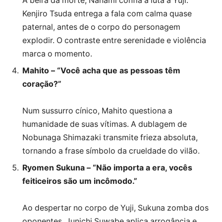
À beira da morte, Nanami confia a luta a Yuji.
Kenjiro Tsuda entrega a fala com calma quase
paternal, antes de o corpo do personagem
explodir. O contraste entre serenidade e violência
marca o momento.
Mahito – “Você acha que as pessoas têm
coração?”
Num sussurro cínico, Mahito questiona a
humanidade de suas vítimas. A dublagem de
Nobunaga Shimazaki transmite frieza absoluta,
tornando a frase símbolo da crueldade do vilão.
Ryomen Sukuna – “Não importa a era, vocês
feiticeiros são um incômodo.”
Ao despertar no corpo de Yuji, Sukuna zomba dos
oponentes. Junichi Suwabe aplica arrogância e