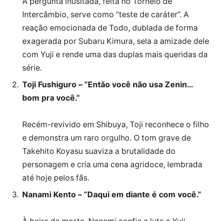
A pergunta inusitada, feita no Torneio de
Intercâmbio, serve como “teste de caráter”. A
reação emocionada de Todo, dublada de forma
exagerada por Subaru Kimura, sela a amizade dele
com Yuji e rende uma das duplas mais queridas da
série.
Toji Fushiguro – “Então você não usa Zenin…
bom pra você.”
Recém-revivido em Shibuya, Toji reconhece o filho
e demonstra um raro orgulho. O tom grave de
Takehito Koyasu suaviza a brutalidade do
personagem e cria uma cena agridoce, lembrada
até hoje pelos fãs.
Nanami Kento – “Daqui em diante é com você.”