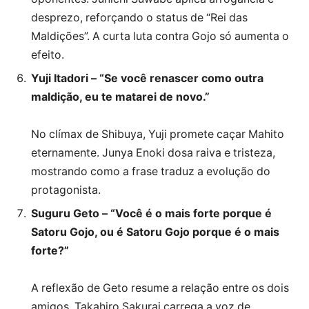
desprezo, reforçando o status de “Rei das
Maldições”. A curta luta contra Gojo só aumenta o
efeito.
Yuji Itadori – “Se você renascer como outra
maldição, eu te matarei de novo.”
No clímax de Shibuya, Yuji promete caçar Mahito
eternamente. Junya Enoki dosa raiva e tristeza,
mostrando como a frase traduz a evolução do
protagonista.
Suguru Geto – “Você é o mais forte porque é
Satoru Gojo, ou é Satoru Gojo porque é o mais
forte?”
A reflexão de Geto resume a relação entre os dois
amigos. Takahiro Sakurai carrega a voz de