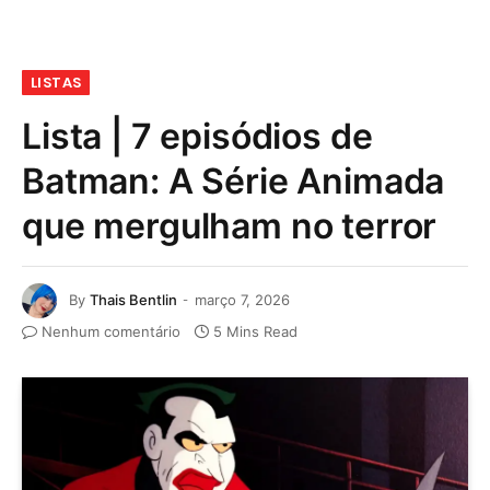
LISTAS
Lista | 7 episódios de
Batman: A Série Animada
que mergulham no terror
By
Thais Bentlin
março 7, 2026
Nenhum comentário
5 Mins Read