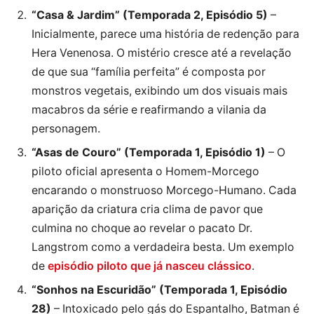
“Casa & Jardim” (Temporada 2, Episódio 5)
–
Inicialmente, parece uma história de redenção para
Hera Venenosa. O mistério cresce até a revelação
de que sua “família perfeita” é composta por
monstros vegetais, exibindo um dos visuais mais
macabros da série e reafirmando a vilania da
personagem.
“Asas de Couro” (Temporada 1, Episódio 1)
– O
piloto oficial apresenta o Homem-Morcego
encarando o monstruoso Morcego-Humano. Cada
aparição da criatura cria clima de pavor que
culmina no choque ao revelar o pacato Dr.
Langstrom como a verdadeira besta. Um exemplo
de
episódio piloto que já nasceu clássico
.
“Sonhos na Escuridão” (Temporada 1, Episódio
28)
– Intoxicado pelo gás do Espantalho, Batman é