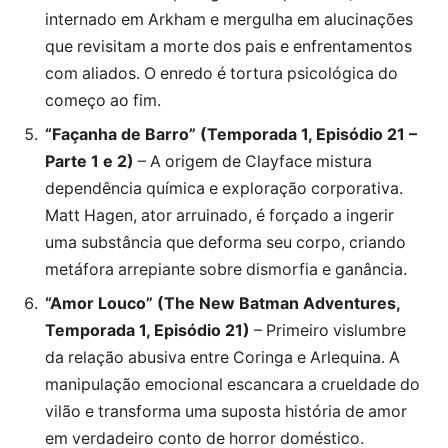
internado em Arkham e mergulha em alucinações
que revisitam a morte dos pais e enfrentamentos
com aliados. O enredo é tortura psicológica do
começo ao fim.
“Façanha de Barro” (Temporada 1, Episódio 21 –
Parte 1 e 2)
– A origem de Clayface mistura
dependência química e exploração corporativa.
Matt Hagen, ator arruinado, é forçado a ingerir
uma substância que deforma seu corpo, criando
metáfora arrepiante sobre dismorfia e ganância.
“Amor Louco” (The New Batman Adventures,
Temporada 1, Episódio 21)
– Primeiro vislumbre
da relação abusiva entre Coringa e Arlequina. A
manipulação emocional escancara a crueldade do
vilão e transforma uma suposta história de amor
em verdadeiro conto de horror doméstico.