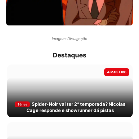
Imagem: Divulgação
Destaques
Spider-Noir vai ter 2ª temporada? Nicolas
Séries
Cage responde e showrunner dá pistas