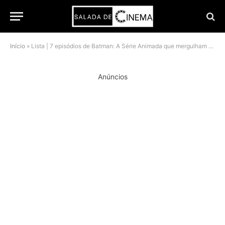
Início
»
Lista | 7 episódios de Batman: A Série Animada que mergulham no terror
Anúncios