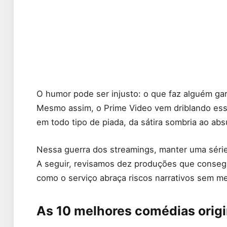
O humor pode ser injusto: o que faz alguém gar
Mesmo assim, o Prime Video vem driblando ess
em todo tipo de piada, da sátira sombria ao ab
Nessa guerra dos streamings, manter uma série
A seguir, revisamos dez produções que conseg
como o serviço abraça riscos narrativos sem m
As 10 melhores comédias origi