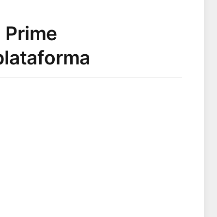
o Prime
plataforma