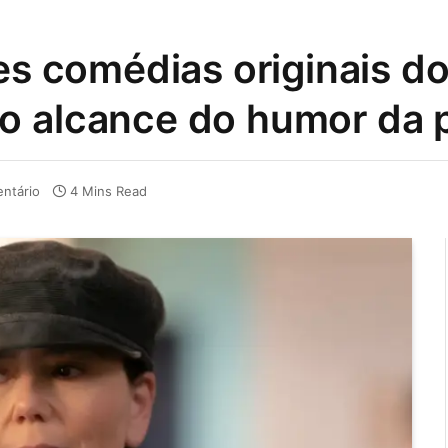
res comédias originais d
o alcance do humor da 
ntário
4 Mins Read