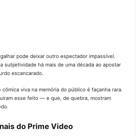
galhar pode deixar outro espectador impassível.
a subjetividade há mais de uma década ao apostar
surdo escancarado.
 cômica viva na memória do público é façanha rara.
uiram esse feito — e que, de quebra, mostram
edo.
nais do Prime Video