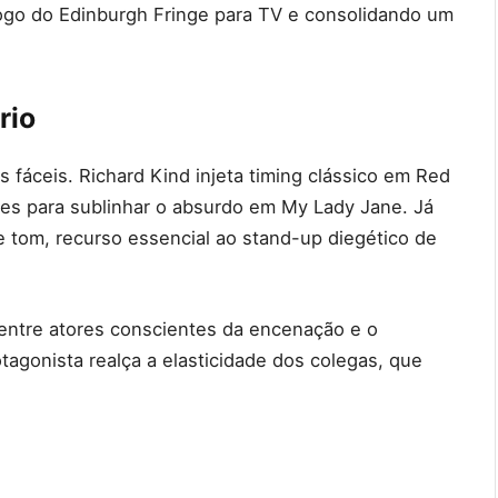
ogo do Edinburgh Fringe para TV e consolidando um
rio
 fáceis. Richard Kind injeta timing clássico em Red
es para sublinhar o absurdo em My Lady Jane. Já
tom, recurso essencial ao stand-up diegético de
entre atores conscientes da encenação e o
agonista realça a elasticidade dos colegas, que