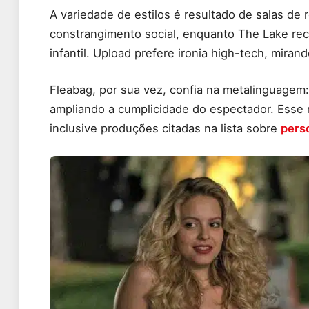
A variedade de estilos é resultado de salas d
constrangimento social, enquanto The Lake rec
infantil. Upload prefere ironia high-tech, miran
Fleabag, por sua vez, confia na metalinguagem:
ampliando a cumplicidade do espectador. Esse 
inclusive produções citadas na lista sobre
pers