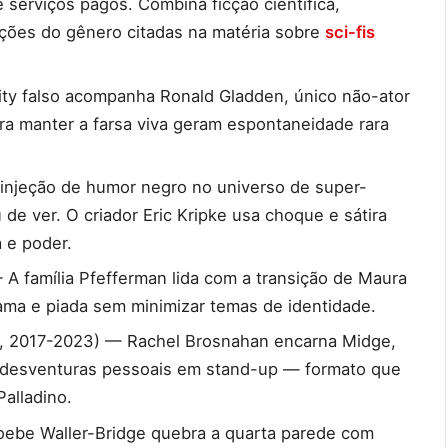
e serviços pagos. Combina ficção científica,
ções do gênero citadas na matéria sobre
sci-fis
ty falso acompanha Ronald Gladden, único não-ator
ra manter a farsa viva geram espontaneidade rara
injeção de humor negro no universo de super-
 de ver. O criador Eric Kripke usa choque e sátira
 e poder.
A família Pfefferman lida com a transição de Maura
ama e piada sem minimizar temas de identidade.
, 2017-2023) — Rachel Brosnahan encarna Midge,
 desventuras pessoais em stand-up — formato que
alladino.
ebe Waller-Bridge quebra a quarta parede com