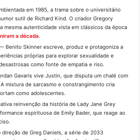
bientada em 1985, a trama sobre o universitário
umor sutil de Richard Kind. O criador Gregory
 a mesma autenticidade vista em clássicos da época
iniram a década
.
— Benito Skinner escreve, produz e protagoniza a
eriências próprias para explorar sexualidade e
desastrosas como fonte de empatia e riso.
dan Gavaris vive Justin, que disputa um chalé com
 A mistura de sarcasmo e constrangimento cria
portam como adolescentes.
ativa reinvenção da história de Lady Jane Grey
rformance espirituosa de Emily Bader, que reage ao
iso.
direção de Greg Daniels, a série de 2033