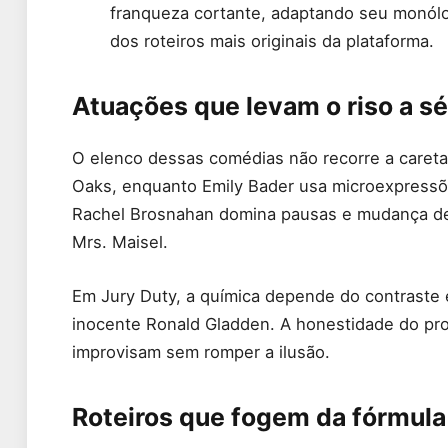
franqueza cortante, adaptando seu monól
dos roteiros mais originais da plataforma.
Atuações que levam o riso a sé
O elenco dessas comédias não recorre a caretas
Oaks, enquanto Emily Bader usa microexpressõ
Rachel Brosnahan domina pausas e mudança de 
Mrs. Maisel.
Em Jury Duty, a química depende do contraste 
inocente Ronald Gladden. A honestidade do prot
improvisam sem romper a ilusão.
Roteiros que fogem da fórmula