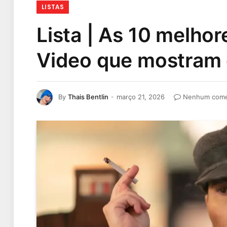
LISTAS
Lista | As 10 melho
Video que mostram 
By
Thais Bentlin
março 21, 2026
Nenhum come