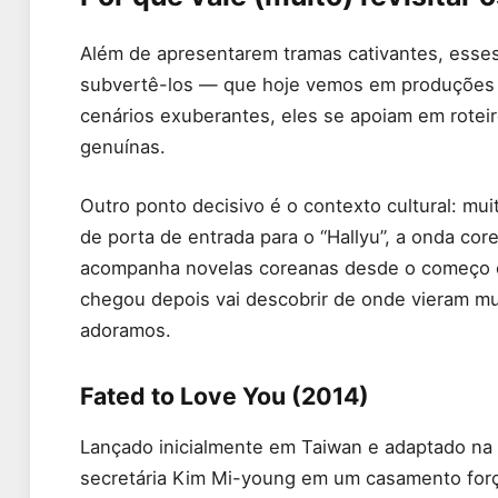
Além de apresentarem tramas cativantes, esses 
subvertê-los — que hoje vemos em produções r
cenários exuberantes, eles se apoiam em roteir
genuínas.
Outro ponto decisivo é o contexto cultural: m
de porta de entrada para o “Hallyu”, a onda c
acompanha novelas coreanas desde o começo ce
chegou depois vai descobrir de onde vieram mu
adoramos.
Fated to Love You (2014)
Lançado inicialmente em Taiwan e adaptado na
secretária Kim Mi-young em um casamento for