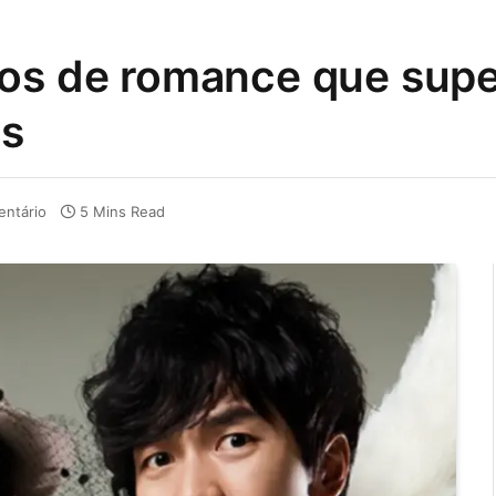
cos de romance que sup
s
ntário
5 Mins Read