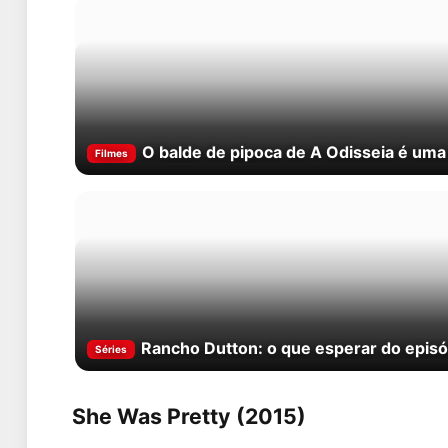
O balde de pipoca de A Odisseia é um
Filmes
Rancho Dutton: o que esperar do episód
Séries
She Was Pretty (2015)