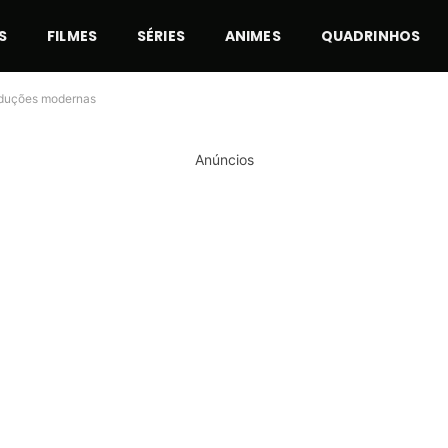
S
FILMES
SÉRIES
ANIMES
QUADRINHOS
oduções modernas
Anúncios