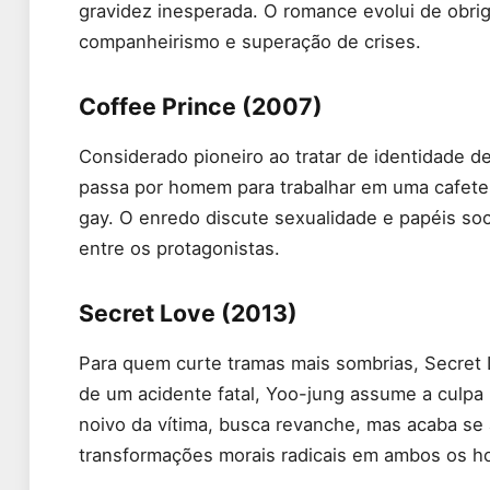
gravidez inesperada. O romance evolui de obri
companheirismo e superação de crises.
Coffee Prince (2007)
Considerado pioneiro ao tratar de identidade 
passa por homem para trabalhar em uma cafeteri
gay. O enredo discute sexualidade e papéis so
entre os protagonistas.
Secret Love (2013)
Para quem curte tramas mais sombrias, Secret 
de um acidente fatal, Yoo-jung assume a culp
noivo da vítima, busca revanche, mas acaba se 
transformações morais radicais em ambos os 