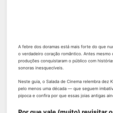
A febre dos doramas está mais forte do que nu
o verdadeiro coração romântico. Antes mesmo d
produções conquistaram o público com histórias
sonoras inesquecíveis.
Neste guia, o Salada de Cinema relembra dez 
pelo menos uma década — que seguem imbatívei
pipoca e confira por que essas joias antigas ai
Por que vale (muito) revisitar