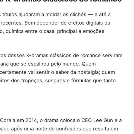
títulos ajudaram a moldar os clichês — e até a
ecentes. Sem depender de efeitos digitais ou
o, química entre o casal principal e emoções
uitos desses K-dramas clássicos de romance serviram
oreana que se espalhou pelo mundo. Quem
rtamente vai sentir o sabor da nostalgia; quem
itos dos tropeços, suspiros e fórmulas que tanto
 Coreia em 2014, o drama coloca o CEO Lee Gun e a
çado após uma noite de confusões que resulta em