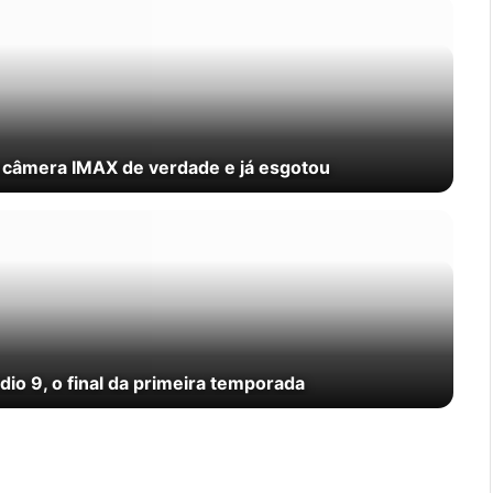
a câmera IMAX de verdade e já esgotou
io 9, o final da primeira temporada