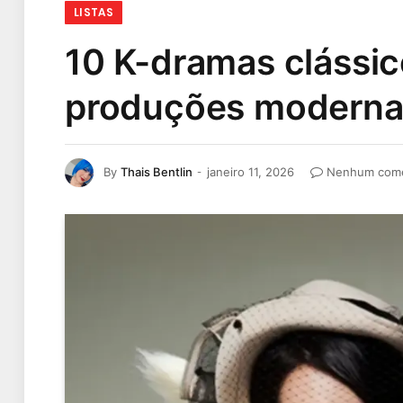
LISTAS
10 K-dramas clássi
produções moderna
By
Thais Bentlin
janeiro 11, 2026
Nenhum come