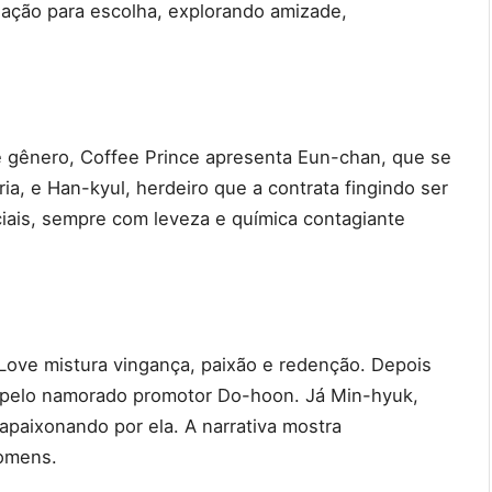
gação para escolha, explorando amizade,
de gênero, Coffee Prince apresenta Eun-chan, que se
a, e Han-kyul, herdeiro que a contrata fingindo ser
ciais, sempre com leveza e química contagiante
Love mistura vingança, paixão e redenção. Depois
a pelo namorado promotor Do-hoon. Já Min-hyuk,
apaixonando por ela. A narrativa mostra
homens.