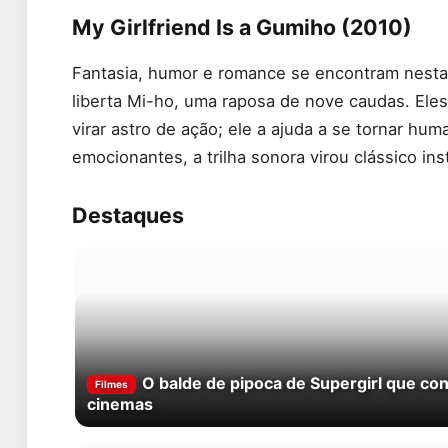
My Girlfriend Is a Gumiho (2010)
Fantasia, humor e romance se encontram nesta 
liberta Mi-ho, uma raposa de nove caudas. Eles
virar astro de ação; ele a ajuda a se tornar h
emocionantes, a trilha sonora virou clássico in
Destaques
O balde de pipoca de Supergirl que con
Filmes
cinemas