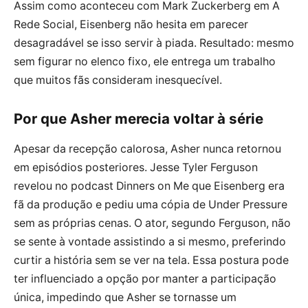
Assim como aconteceu com Mark Zuckerberg em A
Rede Social, Eisenberg não hesita em parecer
desagradável se isso servir à piada. Resultado: mesmo
sem figurar no elenco fixo, ele entrega um trabalho
que muitos fãs consideram inesquecível.
Por que Asher merecia voltar à série
Apesar da recepção calorosa, Asher nunca retornou
em episódios posteriores. Jesse Tyler Ferguson
revelou no podcast Dinners on Me que Eisenberg era
fã da produção e pediu uma cópia de Under Pressure
sem as próprias cenas. O ator, segundo Ferguson, não
se sente à vontade assistindo a si mesmo, preferindo
curtir a história sem se ver na tela. Essa postura pode
ter influenciado a opção por manter a participação
única, impedindo que Asher se tornasse um