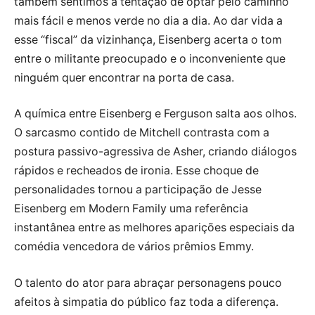
também sentimos a tentação de optar pelo caminho
mais fácil e menos verde no dia a dia. Ao dar vida a
esse “fiscal” da vizinhança, Eisenberg acerta o tom
entre o militante preocupado e o inconveniente que
ninguém quer encontrar na porta de casa.
A química entre Eisenberg e Ferguson salta aos olhos.
O sarcasmo contido de Mitchell contrasta com a
postura passivo-agressiva de Asher, criando diálogos
rápidos e recheados de ironia. Esse choque de
personalidades tornou a participação de Jesse
Eisenberg em Modern Family uma referência
instantânea entre as melhores aparições especiais da
comédia vencedora de vários prêmios Emmy.
O talento do ator para abraçar personagens pouco
afeitos à simpatia do público faz toda a diferença.