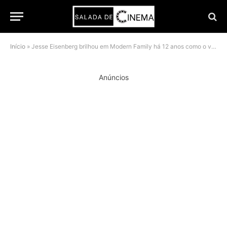
Início
»
Jesse Eisenberg brilhou em Modern Family há 12 anos como o vizinho mais crítico da série
Anúncios