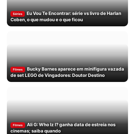
Eu Vou Te Encontrar: série vs livro de Harlan
Séries
Coben, o que mudou e o que ficou
Bucky Barnes aparece em minifigura vazada
Filmes
de set LEGO de Vingadores: Doutor Destino
Ali G: Who Iz I? ganha data de estreia nos
Filmes
cinemas; saiba quando