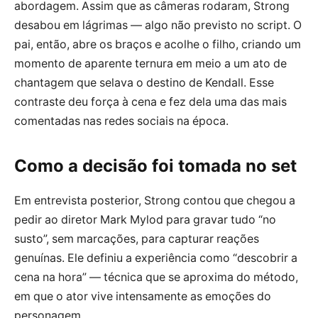
abordagem. Assim que as câmeras rodaram, Strong
desabou em lágrimas — algo não previsto no script. O
pai, então, abre os braços e acolhe o filho, criando um
momento de aparente ternura em meio a um ato de
chantagem que selava o destino de Kendall. Esse
contraste deu força à cena e fez dela uma das mais
comentadas nas redes sociais na época.
Como a decisão foi tomada no set
Em entrevista posterior, Strong contou que chegou a
pedir ao diretor Mark Mylod para gravar tudo “no
susto”, sem marcações, para capturar reações
genuínas. Ele definiu a experiência como “descobrir a
cena na hora” — técnica que se aproxima do método,
em que o ator vive intensamente as emoções do
personagem.