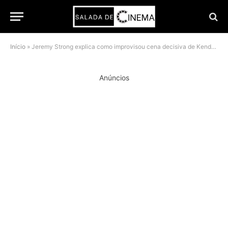
Início
»
Jeremy Strong explica como improvisou cena decisiva de Kendall Roy no final da 1ª temporada de Succession
Anúncios