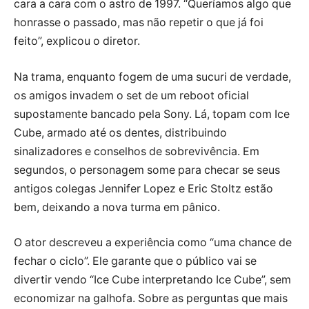
cara a cara com o astro de 1997. “Queríamos algo que
honrasse o passado, mas não repetir o que já foi
feito”, explicou o diretor.
Na trama, enquanto fogem de uma sucuri de verdade,
os amigos invadem o set de um reboot oficial
supostamente bancado pela Sony. Lá, topam com Ice
Cube, armado até os dentes, distribuindo
sinalizadores e conselhos de sobrevivência. Em
segundos, o personagem some para checar se seus
antigos colegas Jennifer Lopez e Eric Stoltz estão
bem, deixando a nova turma em pânico.
O ator descreveu a experiência como “uma chance de
fechar o ciclo”. Ele garante que o público vai se
divertir vendo “Ice Cube interpretando Ice Cube”, sem
economizar na galhofa. Sobre as perguntas que mais