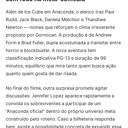
Além de Ice Cube em Anaconda, o elenco traz Paul
Rudd, Jack Black, Daniela Melchior e Thandiwe
Newton — nomes que reforçam o clima irreverente
proposto por Gormican. A produção é de Andrew
Form e Brad Fuller, dupla acostumada a transitar entre
horror e blockbuster. A nova aventura tem
classificação indicativa PG-13 e duração de 99
minutos, equilíbrio que mira tanto quem busca ação
quanto quem gosta de dar risada.
No final do filme, outra surpresa promete agitar
discussões: Jennifer Lopez aparece rapidamente e
convida os sobreviventes a participar de um
“Anaconda oficial” dentro do próprio universo meta
construído pelo roteiro. Caso a bilheteria responda
bem, existe a possibilidade concreta de expandir essa