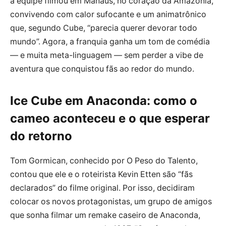
a equipe filmou em Manaus, no coração da Amazônia,
convivendo com calor sufocante e um animatrônico
que, segundo Cube, “parecia querer devorar todo
mundo”. Agora, a franquia ganha um tom de comédia
— e muita meta-linguagem — sem perder a vibe de
aventura que conquistou fãs ao redor do mundo.
Ice Cube em Anaconda: como o
cameo aconteceu e o que esperar
do retorno
Tom Gormican, conhecido por O Peso do Talento,
contou que ele e o roteirista Kevin Etten são “fãs
declarados” do filme original. Por isso, decidiram
colocar os novos protagonistas, um grupo de amigos
que sonha filmar um remake caseiro de Anaconda,