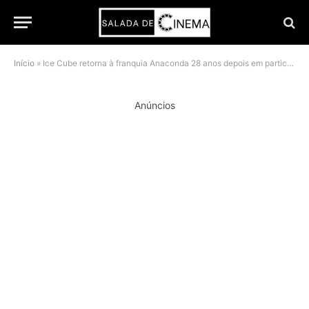
Início
»
Ice Cube retorna à franquia Anaconda 28 anos depois em participação especial cheia de bastidores curiosos
Anúncios