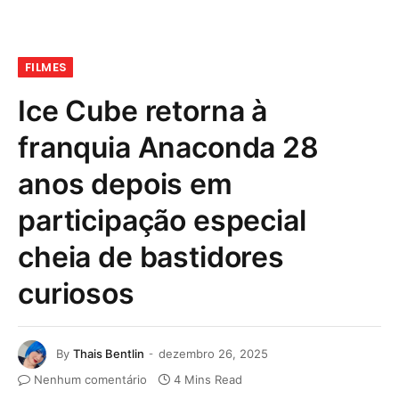
FILMES
Ice Cube retorna à
franquia Anaconda 28
anos depois em
participação especial
cheia de bastidores
curiosos
By
Thais Bentlin
dezembro 26, 2025
Nenhum comentário
4 Mins Read