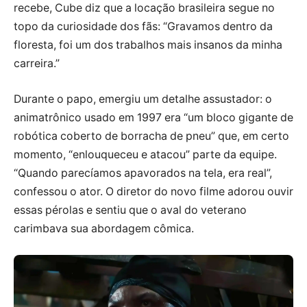
recebe, Cube diz que a locação brasileira segue no
topo da curiosidade dos fãs: “Gravamos dentro da
floresta, foi um dos trabalhos mais insanos da minha
carreira.”
Durante o papo, emergiu um detalhe assustador: o
animatrônico usado em 1997 era “um bloco gigante de
robótica coberto de borracha de pneu” que, em certo
momento, “enlouqueceu e atacou” parte da equipe.
“Quando parecíamos apavorados na tela, era real”,
confessou o ator. O diretor do novo filme adorou ouvir
essas pérolas e sentiu que o aval do veterano
carimbava sua abordagem cômica.