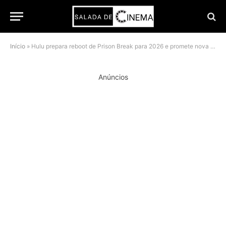
Início
»
Hulu prepara reboot de Prison Break para 2026 e promete nova fuga inesquecível
Anúncios