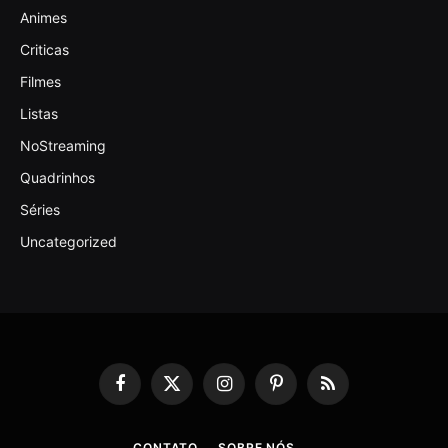
Animes
Criticas
Filmes
Listas
NoStreaming
Quadrinhos
Séries
Uncategorized
Facebook
X
Instagram
Pinterest
RSS
(Twitter)
CONTATO
SOBRE NÓS