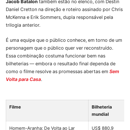
Jacob Batalon
também estão no elenco, com Destin
Daniel Cretton na direção e roteiro assinado por Chris
McKenna e Erik Sommers, dupla responsável pela
trilogia anterior.
É uma equipe que o público conhece, em torno de um
personagem que o público quer ver reconstruído.
Essa combinação costuma funcionar bem nas
bilheterias — embora o resultado final dependa de
como o filme resolve as promessas abertas em
Sem
Volta para Casa
.
Filme
Bilheteria
mundial
Homem-Aranha: De Volta ao Lar
US$ 880,9