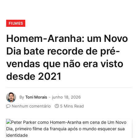
FILMES
Homem-Aranha: um Novo
Dia bate recorde de pré-
vendas que não era visto
desde 2021
By
Toni Morais
junho 18, 2026
Nenhum comentário
5 Mins Read