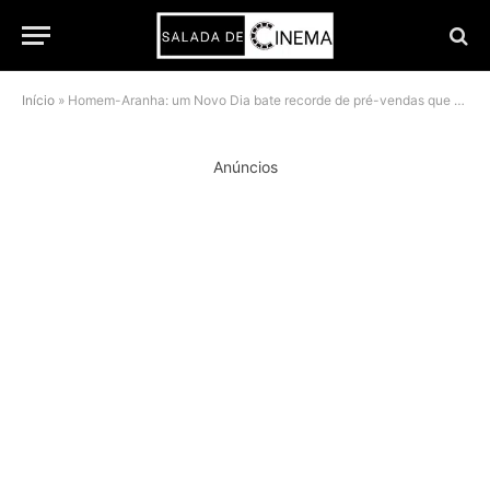
Início
»
Homem-Aranha: um Novo Dia bate recorde de pré-vendas que não era visto desde 2021
Anúncios