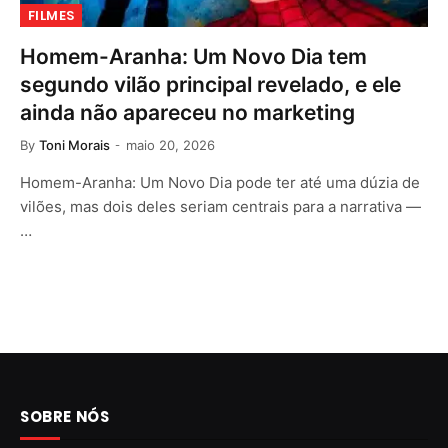
FILMES
Homem-Aranha: Um Novo Dia tem
segundo vilão principal revelado, e ele
ainda não apareceu no marketing
By
Toni Morais
maio 20, 2026
Homem-Aranha: Um Novo Dia pode ter até uma dúzia de
vilões, mas dois deles seriam centrais para a narrativa —
…
SOBRE NÓS