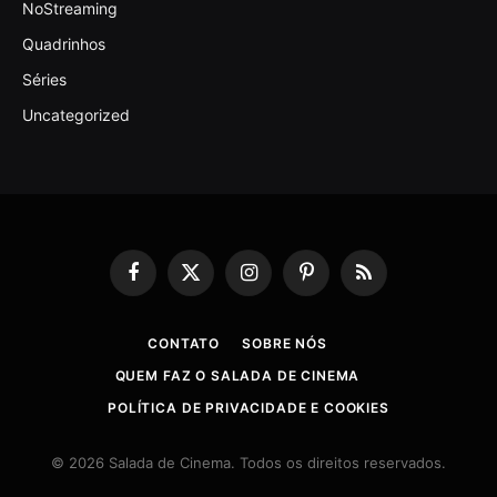
NoStreaming
Quadrinhos
Séries
Uncategorized
Facebook
X
Instagram
Pinterest
RSS
(Twitter)
CONTATO
SOBRE NÓS
QUEM FAZ O SALADA DE CINEMA
POLÍTICA DE PRIVACIDADE E COOKIES
© 2026 Salada de Cinema. Todos os direitos reservados.