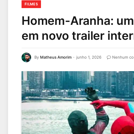
FILMES
Homem-Aranha: um N
em novo trailer inte
By
Matheus Amorim
junho 1, 2026
Nenhum co