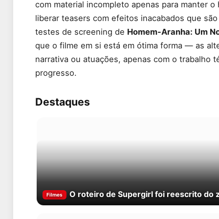
com material incompleto apenas para manter o 
liberar teasers com efeitos inacabados que são 
testes de screening de
Homem-Aranha: Um No
que o filme em si está em ótima forma — as alt
narrativa ou atuações, apenas com o trabalho 
progresso.
Destaques
O roteiro de Supergirl foi reescrito do z
Filmes