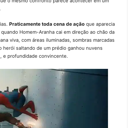
 que o mesmo confronto parece acontecer em um
.
ias.
Praticamente toda cena de ação
que aparecia
o: quando Homem-Aranha cai em direção ao chão da
rbana viva, com áreas iluminadas, sombras marcadas
do herói saltando de um prédio ganhou nuvens
, e profundidade convincente.