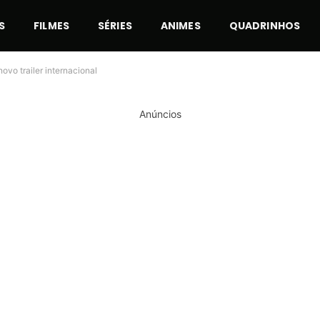
S
FILMES
SÉRIES
ANIMES
QUADRINHOS
vo trailer internacional
Anúncios