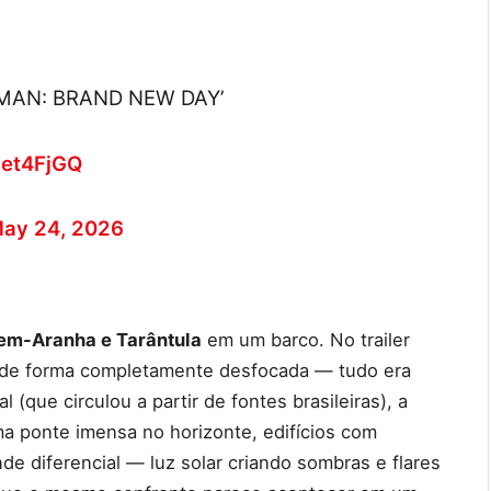
ER-MAN: BRAND NEW DAY’
Net4FjGQ
ay 24, 2026
m-Aranha e Tarântula
em um barco. No trailer
o de forma completamente desfocada — tudo era
(que circulou a partir de fontes brasileiras), a
a ponte imensa no horizonte, edifícios com
nde diferencial — luz solar criando sombras e flares