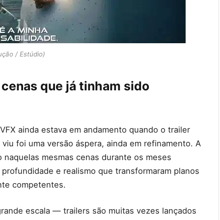
ção / Estúdio)
 cenas que já tinham sido
e VFX ainda estava em andamento quando o trailer
o viu foi uma versão áspera, ainda em refinamento. A
ndo naquelas mesmas cenas durante os meses
 profundidade e realismo que transformaram planos
nte competentes.
ande escala — trailers são muitas vezes lançados