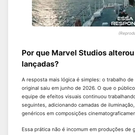
(Reprodu
Por que Marvel Studios alterou
lançadas?
A resposta mais lógica é simples: o trabalho d
original saiu em junho de 2026. O que o públic
equipe de efeitos visuais continuou trabalha
seguintes, adicionando camadas de iluminação,
genéricos em composições cinematograficame
Essa prática não é incomum em produções de gr