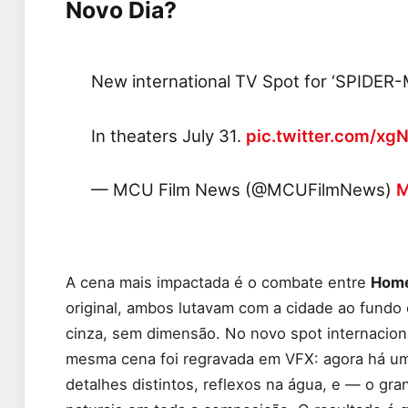
Novo Dia?
New international TV Spot for ‘SPID
In theaters July 31.
pic.twitter.com/xg
— MCU Film News (@MCUFilmNews)
M
A cena mais impactada é o combate entre
Home
original, ambos lutavam com a cidade ao fund
cinza, sem dimensão. No novo spot internacional 
mesma cena foi regravada em VFX: agora há um
detalhes distintos, reflexos na água, e — o gra