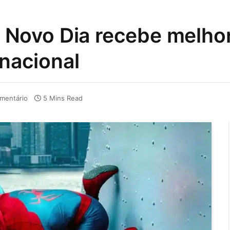
ovo Dia recebe melhori
rnacional
mentário
5 Mins Read