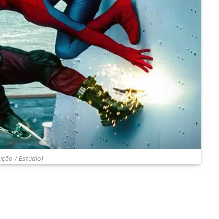
ção / Estúdio)