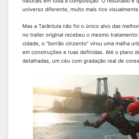
naturais em toda a composição. O resultado é
universo diferente, muito mais rico visualmente
Mas a Tarântula não foi o único alvo das melhor
no trailer original recebeu o mesmo tratament
cidade, o “borrão cinzento” virou uma malha u
em construções e ruas definidas. Até o plano 
detalhadas, um céu com gradação real de cores