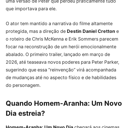
uma versão de Peter que perdeu praticamente tudo
que importava para ele.
O ator tem mantido a narrativa do filme altamente
protegida, mas a direção de
Destin Daniel Cretton
e
o roteiro de Chris McKenna e Erik Sommers parecem
focar na reconstrução de um herói emocionalmente
abalado. O primeiro trailer, lançado em março de
2026, até teaseava novos poderes para Peter Parker,
sugerindo que essa “reinvenção” virá acompanhada
de mudanças até no aspecto físico e de habilidades
do personagem.
Quando Homem-Aranha: Um Novo
Dia estreia?
Homem-Aranha: Um Novo Dia
chegará aos cinemas