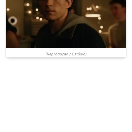
(Reprodução / Estúdio)