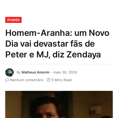
FILMES
Homem-Aranha: um Novo
Dia vai devastar fãs de
Peter e MJ, diz Zendaya
By
Matheus Amorim
maio 30, 2026
Nenhum comentário
5 Mins Read