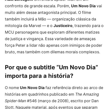
confronto de grande escala. Porém,
Um Novo Dia
vai
muito além desse antagonista principal. O filme
também incluirá a Mão — organização clássica da
mitologia da Marvel — e o
Justiceiro
, trazendo para o
MCU personagens que exploram diferentes matizes
de justiça e vingança. Essa variedade de ameaças
força Peter a lidar não apenas com inimigos de poder
bruto, mas também com dilemas morais complexos.
Por que o subtitle “Um Novo Dia”
importa para a história?
O nome
Um Novo Dia
faz referência direto ao arco de
histórias em quadrinhos publicado em
The Amazing
Spider-Man
#546 (março de 2008), escrito por Dan
Slott. Naquele material, após eventos que separam