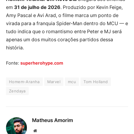
em
31 de julho de 2026
. Produzido por Kevin Feige,
Amy Pascal e Avi Arad, o filme marca um ponto de
virada para a franquia Spider-Man dentro do MCU — e
tudo indica que o romantismo entre Peter e MJ será
apenas um dos muitos corações partidos dessa
história.
Fonte:
superherohype.com
Homem-Aranha
Marvel
mcu
Tom Holland
Zendaya
Matheus Amorim
Website