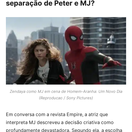
separação de Peter e MJ?
Zendaya como MJ em cena de Homem-Aranha: Um Novo Dia
(Reproducao / Sony Pictures)
Em conversa com a revista Empire, a atriz que
interpreta MJ descreveu a decisão criativa como
profundamente devastadora. Segundo ela, a escolha