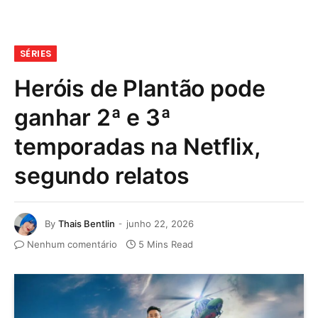
SÉRIES
Heróis de Plantão pode
ganhar 2ª e 3ª
temporadas na Netflix,
segundo relatos
By
Thais Bentlin
junho 22, 2026
Nenhum comentário
5 Mins Read