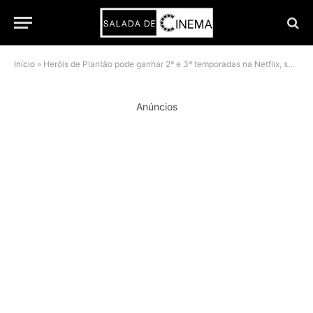
Início
»
Heróis de Plantão pode ganhar 2ª e 3ª temporadas na Netflix, segundo relatos
Anúncios