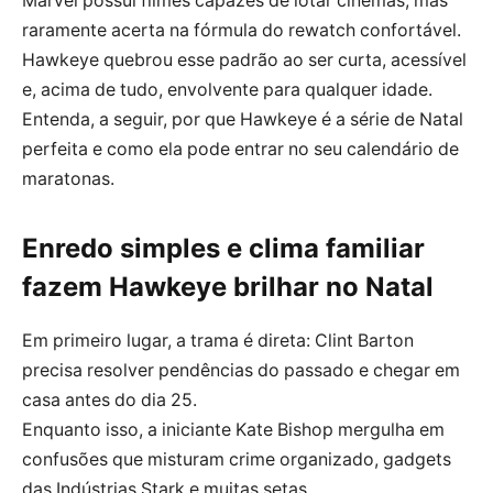
Marvel possui filmes capazes de lotar cinemas, mas
raramente acerta na fórmula do rewatch confortável.
Hawkeye quebrou esse padrão ao ser curta, acessível
e, acima de tudo, envolvente para qualquer idade.
Entenda, a seguir, por que Hawkeye é a série de Natal
perfeita e como ela pode entrar no seu calendário de
maratonas.
Enredo simples e clima familiar
fazem Hawkeye brilhar no Natal
Em primeiro lugar, a trama é direta: Clint Barton
precisa resolver pendências do passado e chegar em
casa antes do dia 25.
Enquanto isso, a iniciante Kate Bishop mergulha em
confusões que misturam crime organizado, gadgets
das Indústrias Stark e muitas setas.