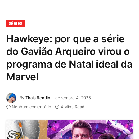
SÉRIES
Hawkeye: por que a série
do Gavião Arqueiro virou o
programa de Natal ideal da
Marvel
By
Thais Bentlin
dezembro 4, 2025
Nenhum comentário
4 Mins Read