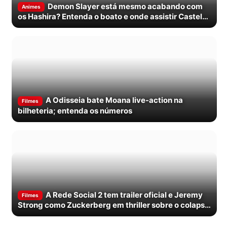
Demon Slayer está mesmo acabando com
Animes
os Hashira? Entenda o boato e onde assistir Castelo
Infinito
A Odisseia bate Moana live-action na
Filmes
bilheteria; entenda os números
A Rede Social 2 tem trailer oficial e Jeremy
Filmes
Strong como Zuckerberg em thriller sobre o colapso
do Facebook