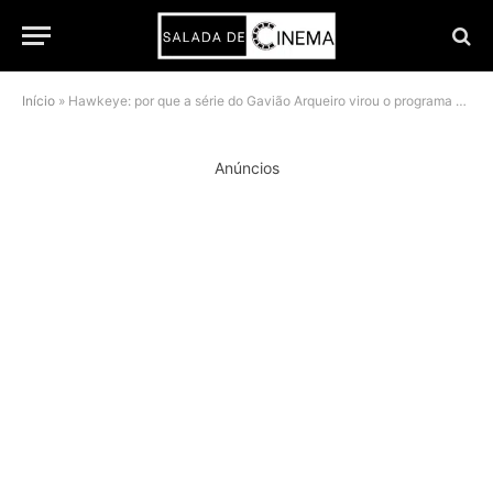
Início
»
Hawkeye: por que a série do Gavião Arqueiro virou o programa de Natal ideal da Marvel
Anúncios