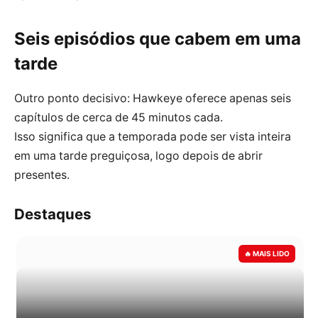
Seis episódios que cabem em uma
tarde
Outro ponto decisivo: Hawkeye oferece apenas seis
capítulos de cerca de 45 minutos cada.
Isso significa que a temporada pode ser vista inteira
em uma tarde preguiçosa, logo depois de abrir
presentes.
Destaques