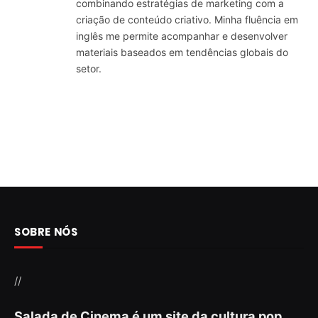
combinando estratégias de marketing com a
criação de conteúdo criativo. Minha fluência em
inglês me permite acompanhar e desenvolver
materiais baseados em tendências globais do
setor.
SOBRE NÓS
//
Salada de Cinema é um site da cultura pop,