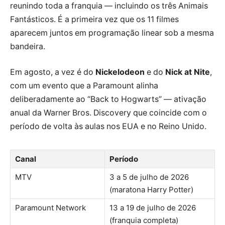
reunindo toda a franquia — incluindo os três Animais
Fantásticos. É a primeira vez que os 11 filmes
aparecem juntos em programação linear sob a mesma
bandeira.
Em agosto, a vez é do
Nickelodeon
e do
Nick at Nite
,
com um evento que a Paramount alinha
deliberadamente ao “Back to Hogwarts” — ativação
anual da Warner Bros. Discovery que coincide com o
período de volta às aulas nos EUA e no Reino Unido.
Canal
Período
MTV
3 a 5 de julho de 2026
(maratona Harry Potter)
Paramount Network
13 a 19 de julho de 2026
(franquia completa)