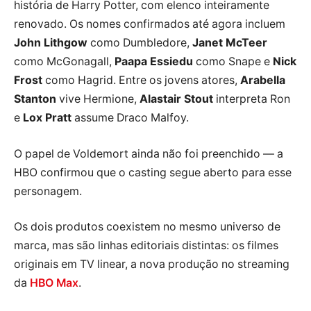
história de Harry Potter, com elenco inteiramente
renovado. Os nomes confirmados até agora incluem
John Lithgow
como Dumbledore,
Janet McTeer
como McGonagall,
Paapa Essiedu
como Snape e
Nick
Frost
como Hagrid. Entre os jovens atores,
Arabella
Stanton
vive Hermione,
Alastair Stout
interpreta Ron
e
Lox Pratt
assume Draco Malfoy.
O papel de Voldemort ainda não foi preenchido — a
HBO confirmou que o casting segue aberto para esse
personagem.
Os dois produtos coexistem no mesmo universo de
marca, mas são linhas editoriais distintas: os filmes
originais em TV linear, a nova produção no streaming
da
HBO Max
.