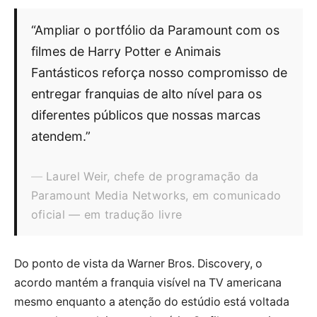
“Ampliar o portfólio da Paramount com os
filmes de Harry Potter e Animais
Fantásticos reforça nosso compromisso de
entregar franquias de alto nível para os
diferentes públicos que nossas marcas
atendem.”
Laurel Weir, chefe de programação da
Paramount Media Networks, em comunicado
oficial — em tradução livre
Do ponto de vista da Warner Bros. Discovery, o
acordo mantém a franquia visível na TV americana
mesmo enquanto a atenção do estúdio está voltada