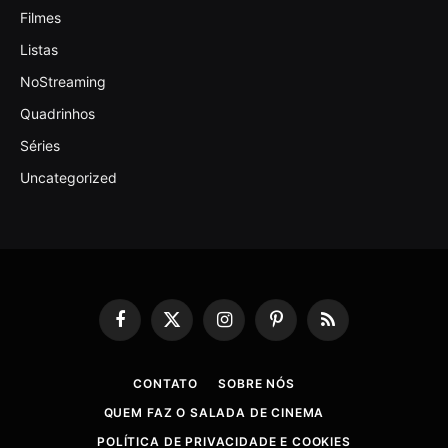
Filmes
Listas
NoStreaming
Quadrinhos
Séries
Uncategorized
Facebook
X
Instagram
Pinterest
RSS
(Twitter)
CONTATO
SOBRE NÓS
QUEM FAZ O SALADA DE CINEMA
POLÍTICA DE PRIVACIDADE E COOKIES