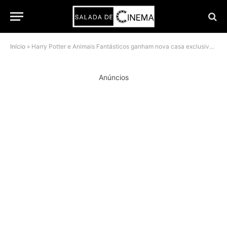
Início
»
Harry Potter e Animais Fantásticos ganham nova casa exclusiva na TV a partir de julho de 2026
Anúncios