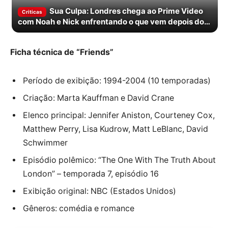
Sua Culpa: Londres chega ao Prime Video
Criticas
com Noah e Nick enfrentando o que vem depois do
primeiro beijo
Ficha técnica de “Friends”
Período de exibição: 1994-2004 (10 temporadas)
Criação: Marta Kauffman e David Crane
Elenco principal: Jennifer Aniston, Courteney Cox,
Matthew Perry, Lisa Kudrow, Matt LeBlanc, David
Schwimmer
Episódio polêmico: “The One With The Truth About
London” – temporada 7, episódio 16
Exibição original: NBC (Estados Unidos)
Gêneros: comédia e romance