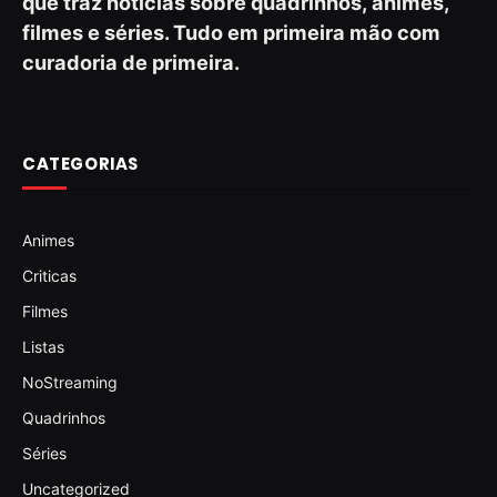
que traz notícias sobre quadrinhos, animes,
filmes e séries. Tudo em primeira mão com
curadoria de primeira.
CATEGORIAS
Animes
Criticas
Filmes
Listas
NoStreaming
Quadrinhos
Séries
Uncategorized