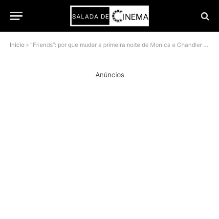
Início
»
“Friends”: por que mudar a primeira noite de Monica e Chandler foi um tiro no pé
Anúncios