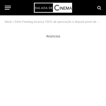
Início
»
Série Fleabag alcança 100% de aprovação e disputa posto de melhor produção do século
Anúncios