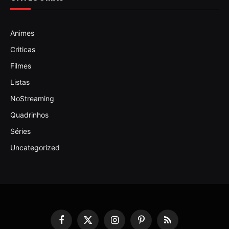
Animes
Criticas
Filmes
Listas
NoStreaming
Quadrinhos
Séries
Uncategorized
Facebook
X
Instagram
Pinterest
RSS