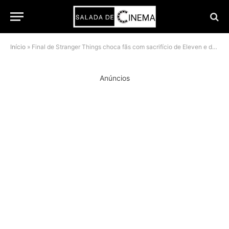
Início
»
Final de Stranger Things choca fãs com sacrifício de Eleven e derruba a Netflix
Anúncios