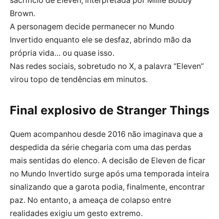
sacrifício de Eleven, interpretada por Millie Bobby
Brown.
A personagem decide permanecer no Mundo
Invertido enquanto ele se desfaz, abrindo mão da
própria vida… ou quase isso.
Nas redes sociais, sobretudo no X, a palavra “Eleven”
virou topo de tendências em minutos.
Final explosivo de Stranger Things
Quem acompanhou desde 2016 não imaginava que a
despedida da série chegaria com uma das perdas
mais sentidas do elenco. A decisão de Eleven de ficar
no Mundo Invertido surge após uma temporada inteira
sinalizando que a garota podia, finalmente, encontrar
paz. No entanto, a ameaça de colapso entre
realidades exigiu um gesto extremo.