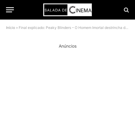
Início
»
Final explicado: Peaky Blinders – O Homem Imortal destrincha destino de Tommy Shelby
Anúncios