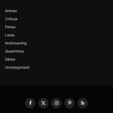
Animes
Criticas
Filmes
Listas
NoStreaming
Quadrinhos
Séries
Uncategorized
Facebook
X
Instagram
Pinterest
RSS
(Twitter)