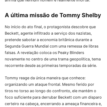
afirma que nenhum homem é realmente imortal.
A última missão de Tommy Shelby
No início do ato final, o protagonista descobre que
Beckett, agente infiltrado a serviço dos nazistas,
pretende sabotar a economia britânica durante a
Segunda Guerra Mundial com uma remessa de libras
falsas. A revelação coloca os Peaky Blinders
novamente no centro de uma trama geopolítica, tema
recorrente desde as primeiras temporadas da série.
Tommy reage da única maneira que conhece:
organizando um ataque frontal. Mesmo ferido por
tiros no torso ao longo do confronto, ele mantém o
foco suficiente para derrubar Beckett com um disparo
certeiro na cabeça, encerrando a ameaça financeira e,