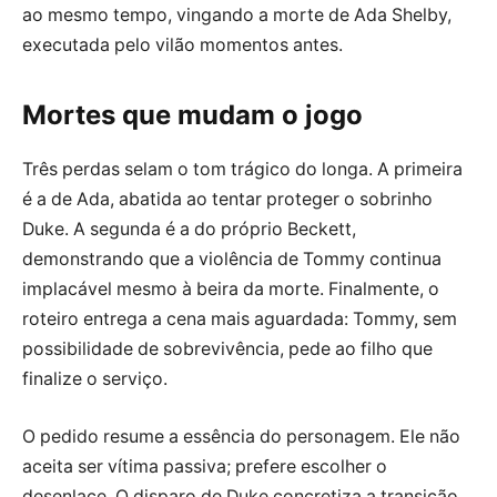
ao mesmo tempo, vingando a morte de Ada Shelby,
executada pelo vilão momentos antes.
Mortes que mudam o jogo
Três perdas selam o tom trágico do longa. A primeira
é a de Ada, abatida ao tentar proteger o sobrinho
Duke. A segunda é a do próprio Beckett,
demonstrando que a violência de Tommy continua
implacável mesmo à beira da morte. Finalmente, o
roteiro entrega a cena mais aguardada: Tommy, sem
possibilidade de sobrevivência, pede ao filho que
finalize o serviço.
O pedido resume a essência do personagem. Ele não
aceita ser vítima passiva; prefere escolher o
desenlace. O disparo de Duke concretiza a transição