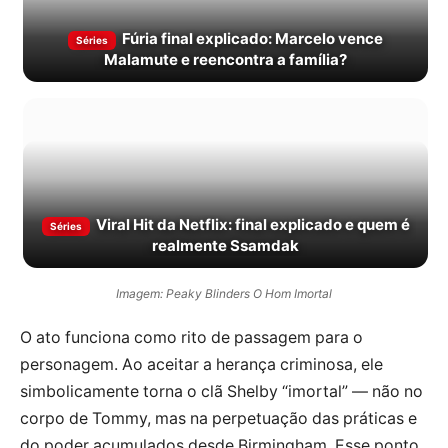
Fúria final explicado: Marcelo vence
Séries
Malamute e reencontra a família?
Viral Hit da Netflix: final explicado e quem é
Séries
realmente Ssamdak
Imagem: Peaky Blinders O Hom Imortal
O ato funciona como rito de passagem para o
personagem. Ao aceitar a herança criminosa, ele
simbolicamente torna o clã Shelby “imortal” — não no
corpo de Tommy, mas na perpetuação das práticas e
do poder acumulados desde Birmingham. Esse ponto