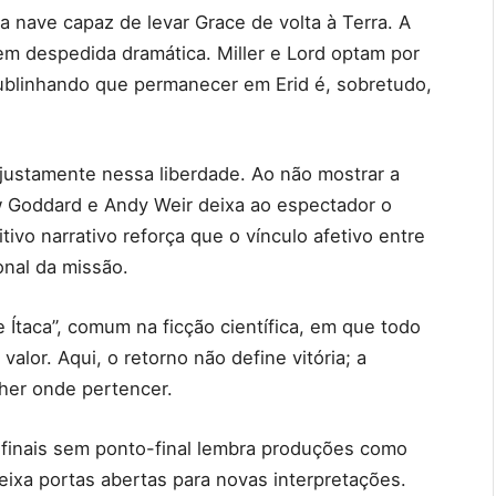
a nave capaz de levar Grace de volta à Terra. A
em despedida dramática. Miller e Lord optam por
 sublinhando que permanecer em Erid é, sobretudo,
 justamente nessa liberdade. Ao não mostrar a
w Goddard e Andy Weir deixa ao espectador o
tivo narrativo reforça que o vínculo afetivo entre
onal da missão.
 Ítaca”, comum na ficção científica, em que todo
valor. Aqui, o retorno não define vitória; a
lher onde pertencer.
 finais sem ponto-final lembra produções como
ixa portas abertas para novas interpretações.