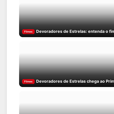
Devoradores de Estrelas: entenda o fin
Filmes
Devoradores de Estrelas chega ao Pri
Filmes