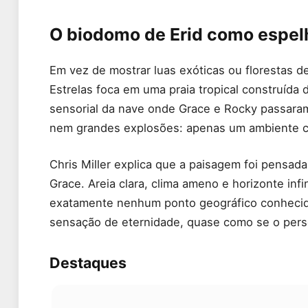
O biodomo de Erid como espel
Em vez de mostrar luas exóticas ou florestas d
Estrelas foca em uma praia tropical construída
sensorial da nave onde Grace e Rocky passara
nem grandes explosões: apenas um ambiente cu
Chris Miller explica que a paisagem foi pensad
Grace. Areia clara, clima ameno e horizonte in
exatamente nenhum ponto geográfico conhecido.
sensação de eternidade, quase como se o pers
Destaques