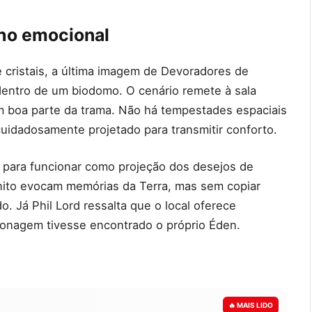
ho emocional
e cristais, a última imagem de Devoradores de
 dentro de um biodomo. O cenário remete à sala
m boa parte da trama. Não há tempestades espaciais
idadosamente projetado para transmitir conforto.
a para funcionar como projeção dos desejos de
finito evocam memórias da Terra, mas sem copiar
 Já Phil Lord ressalta que o local oferece
onagem tivesse encontrado o próprio Éden.