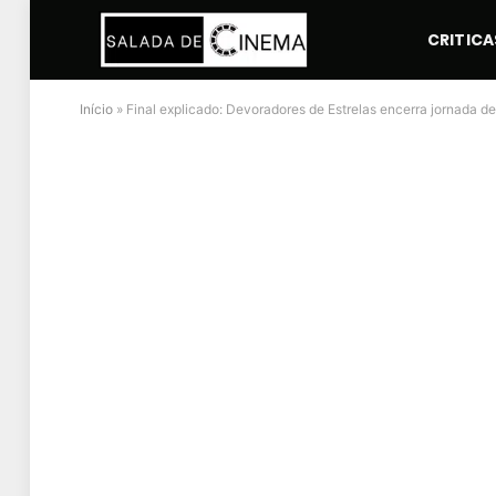
CRITICA
Início
»
Final explicado: Devoradores de Estrelas encerra jornada 