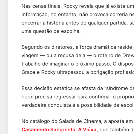
Nas cenas finais, Rocky revela que já existe um
informação, no entanto, não provoca correria n
encerrar a história antes de qualquer partida,
uma questão de escolha.
Segundo os diretores, a força dramática reside
viagem — ou a recusa dela — o roteiro de Dre
trabalho de imaginar o próximo passo. O disposi
Grace e Rocky ultrapassou a obrigação profissi
Essa decisão estética se afasta da “síndrome de
herói precisa regressar para confirmar o próprio 
verdadeira conquista é a possibilidade de esco
No catálogo do Salada de Cinema, a aposta em
Casamento Sangrento: A Viúva
, que também de