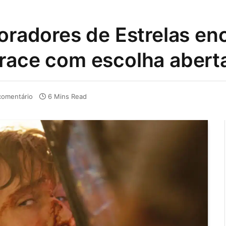
voradores de Estrelas en
Grace com escolha abert
omentário
6 Mins Read