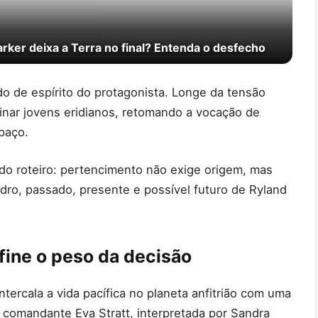
ker deixa a Terra no final? Entenda o desfecho
o de espírito do protagonista. Longe da tensão
inar jovens eridianos, retomando a vocação de
paço.
do roteiro: pertencimento não exige origem, mas
ro, passado, presente e possível futuro de Ryland
efine o peso da decisão
ntercala a vida pacífica no planeta anfitrião com uma
A comandante Eva Stratt, interpretada por Sandra