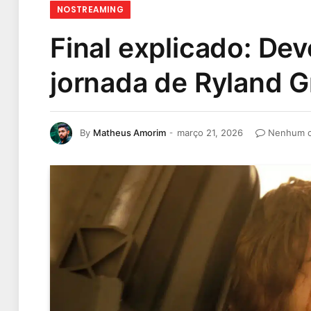
NOSTREAMING
Final explicado: De
jornada de Ryland 
By
Matheus Amorim
março 21, 2026
Nenhum c