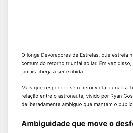
O longa Devoradores de Estrelas, que estreia 
comum do retorno triunfal ao lar. Em vez disso
jamais chega a ser exibida.
Mais que responder se o herói volta ou não à Ter
relação entre o astronauta, vivido por Ryan Gosl
deliberadamente ambíguo que mantém o público
Ambiguidade que move o des