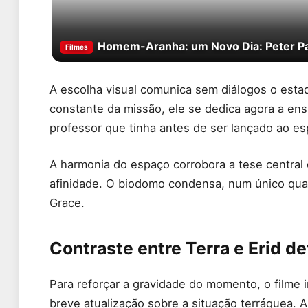
Homem-Aranha: um Novo Dia: Peter Par
Filmes
A escolha visual comunica sem diálogos o estad
constante da missão, ele se dedica agora a ens
professor que tinha antes de ser lançado ao es
A harmonia do espaço corrobora a tese central 
afinidade. O biodomo condensa, num único quad
Grace.
Contraste entre Terra e Erid d
Para reforçar a gravidade do momento, o filme i
breve atualização sobre a situação terráquea. 