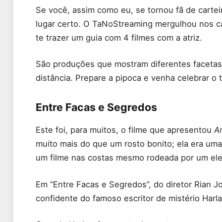
Se você, assim como eu, se tornou fã de carteir
lugar certo. O TaNoStreaming mergulhou nos ca
te trazer um guia com 4 filmes com a atriz.
São produções que mostram diferentes facetas 
distância. Prepare a pipoca e venha celebrar o tr
Entre Facas e Segredos
Este foi, para muitos, o filme que apresentou
A
muito mais do que um rosto bonito; ela era uma
um filme nas costas mesmo rodeada por um ele
Em “Entre Facas e Segredos”, do diretor Rian Jo
confidente do famoso escritor de mistério Har