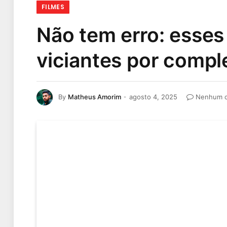
FILMES
Não tem erro: esses
viciantes por compl
By
Matheus Amorim
agosto 4, 2025
Nenhum c