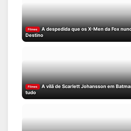
A despedida que os X-Men da Fox nun
Filmes
Destino
A vilã de Scarlett Johansson em Batma
Filmes
tudo