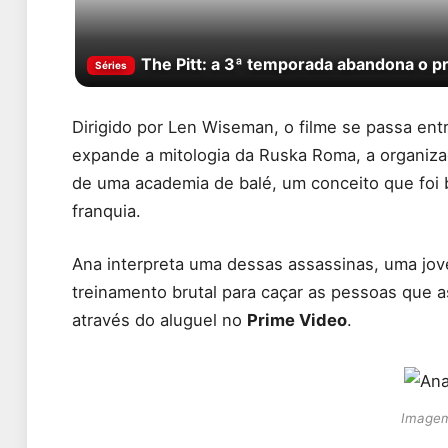
The Pitt: a 3ª temporada abandona o p
Séries
Dirigido por Len Wiseman, o filme se passa en
expande a mitologia da Ruska Roma, a organiza
de uma academia de balé, um conceito que foi b
franquia.
Ana interpreta uma dessas assassinas, uma jov
treinamento brutal para caçar as pessoas que as
através do aluguel no
Prime Video
.
Imagem