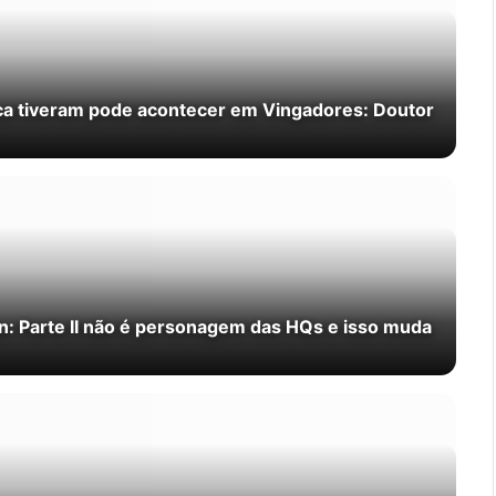
ca tiveram pode acontecer em Vingadores: Doutor
n: Parte II não é personagem das HQs e isso muda