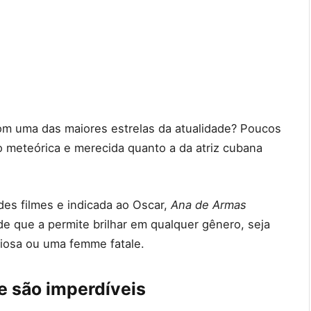
om uma das maiores estrelas da atualidade? Poucos
meteórica e merecida quanto a da atriz cubana
des filmes e indicada ao Oscar,
Ana de Armas
de que a permite brilhar em qualquer gênero, seja
iosa ou uma femme fatale.
e são imperdíveis