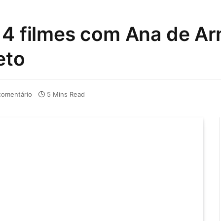
 4 filmes com Ana de A
eto
omentário
5 Mins Read