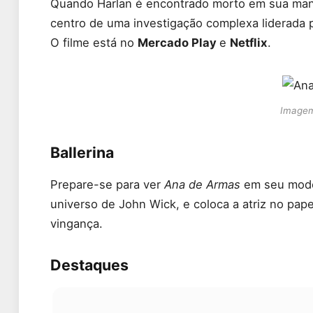
Quando Harlan é encontrado morto em sua mans
centro de uma investigação complexa liderada pe
O filme está no
Mercado Play
e
Netflix
.
Imagem
Ballerina
Prepare-se para ver
Ana de Armas
em seu modo 
universo de John Wick, e coloca a atriz no pap
vingança.
Destaques