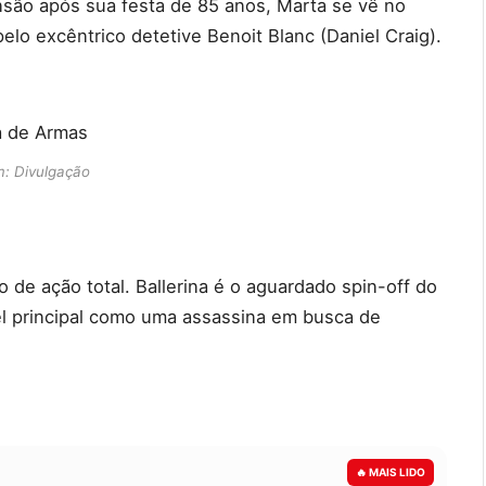
ão após sua festa de 85 anos, Marta se vê no
lo excêntrico detetive Benoit Blanc (Daniel Craig).
: Divulgação
de ação total. Ballerina é o aguardado spin-off do
el principal como uma assassina em busca de