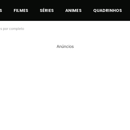
S
FILMES
SÉRIES
ANIMES
QUADRINHOS
es por completo
Anúncios