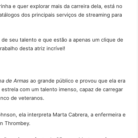
inha e quer explorar mais da carreira dela, está no
tálogos dos principais serviços de streaming para
de seu talento e que estão a apenas um clique de
abalho desta atriz incrível!
na de Armas
ao grande público e provou que ela era
 estrela com um talento imenso, capaz de carregar
nco de veteranos.
hnson, ela interpreta Marta Cabrera, a enfermeira e
lan Thrombey.