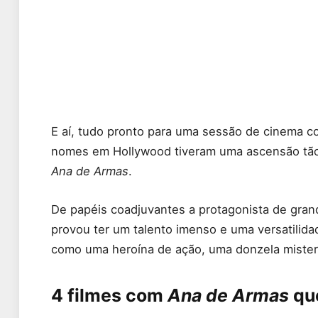
E aí, tudo pronto para uma sessão de cinema c
nomes em Hollywood tiveram uma ascensão tão 
Ana de Armas
.
De papéis coadjuvantes a protagonista de gran
provou ter um talento imenso e uma versatilida
como uma heroína de ação, uma donzela mister
4 filmes com
Ana de Armas
qu