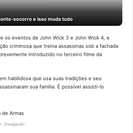
ronto-socorro e isso muda tudo
tre os eventos de John Wick 3 e John Wick 4, e
ção criminosa que treina assassinas sob a fachada
revemente introduzido no terceiro filme da
em habilidosa que usa suas tradições e seu
sassinaram sua família. É possível assisti-lo
: Divulgação