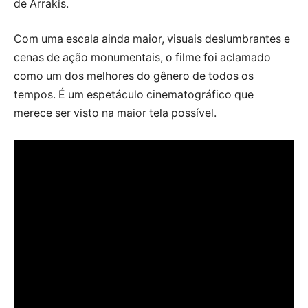
de Arrakis.
Com uma escala ainda maior, visuais deslumbrantes e
cenas de ação monumentais, o filme foi aclamado
como um dos melhores do gênero de todos os
tempos. É um espetáculo cinematográfico que
merece ser visto na maior tela possível.