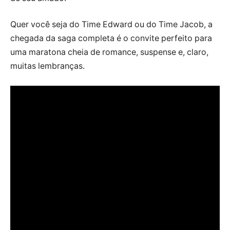
Quer você seja do Time Edward ou do Time Jacob, a
chegada da saga completa é o convite perfeito para
uma maratona cheia de romance, suspense e, claro,
muitas lembranças.