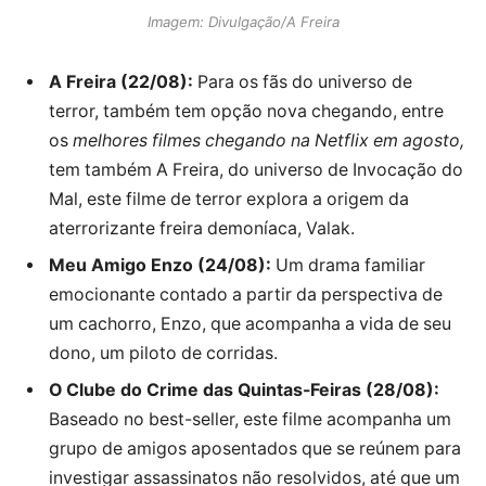
Imagem: Divulgação/A Freira
A Freira (22/08):
Para os fãs do universo de
terror, também tem opção nova chegando, entre
os
melhores filmes chegando na Netflix em agosto,
tem também A Freira, do universo de Invocação do
Mal, este filme de terror explora a origem da
aterrorizante freira demoníaca, Valak.
Meu Amigo Enzo (24/08):
Um drama familiar
emocionante contado a partir da perspectiva de
um cachorro, Enzo, que acompanha a vida de seu
dono, um piloto de corridas.
O Clube do Crime das Quintas-Feiras (28/08):
Baseado no best-seller, este filme acompanha um
grupo de amigos aposentados que se reúnem para
investigar assassinatos não resolvidos, até que um