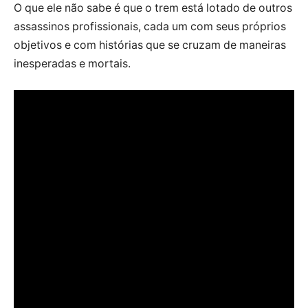
O que ele não sabe é que o trem está lotado de outros
assassinos profissionais, cada um com seus próprios
objetivos e com histórias que se cruzam de maneiras
inesperadas e mortais.