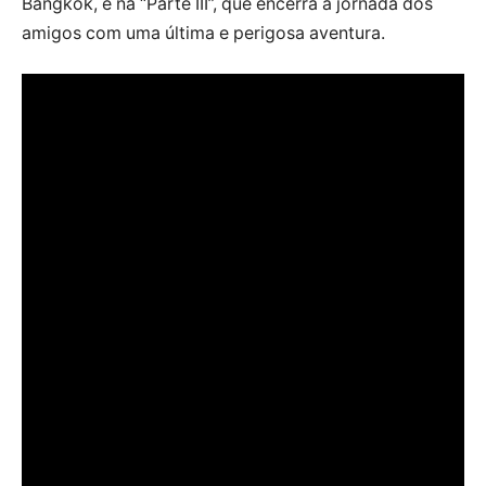
Bangkok, e na “Parte III”, que encerra a jornada dos
amigos com uma última e perigosa aventura.