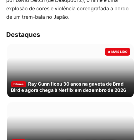
por David Leitch (de Deadpool 2), o filme é uma
explosão de cores e violência coreografada a bordo
de um trem-bala no Japão.
Destaques
Ray Gunn ficou 30 anos na gaveta de Brad
Filmes
Bird e agora chega à Netflix em dezembro de 2026