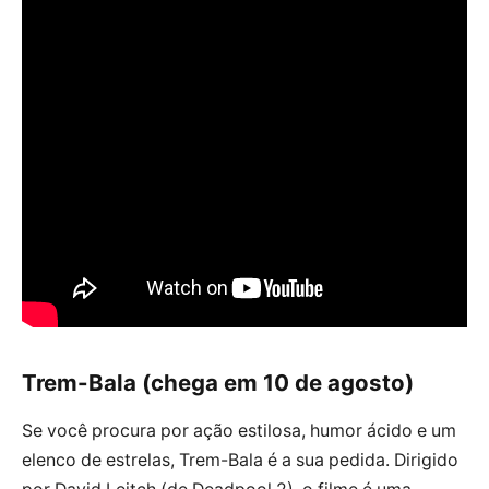
Trem-Bala (chega em 10 de agosto)
Se você procura por ação estilosa, humor ácido e um
elenco de estrelas, Trem-Bala é a sua pedida. Dirigido