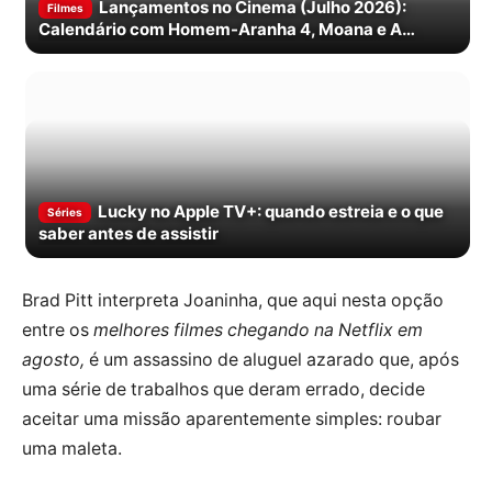
Lançamentos no Cinema (Julho 2026):
Filmes
Calendário com Homem-Aranha 4, Moana e A
Odisseia
Lucky no Apple TV+: quando estreia e o que
Séries
saber antes de assistir
Brad Pitt interpreta Joaninha, que aqui nesta opção
entre os
melhores filmes chegando na Netflix em
agosto,
é um assassino de aluguel azarado que, após
uma série de trabalhos que deram errado, decide
aceitar uma missão aparentemente simples: roubar
uma maleta.