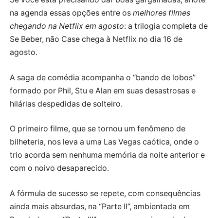
na agenda essas opções entre os
melhores filmes
chegando na Netflix em agosto
: a trilogia completa de
Se Beber, não Case chega à Netflix no dia 16 de
agosto.
A saga de comédia acompanha o “bando de lobos”
formado por Phil, Stu e Alan em suas desastrosas e
hilárias despedidas de solteiro.
O primeiro filme, que se tornou um fenômeno de
bilheteria, nos leva a uma Las Vegas caótica, onde o
trio acorda sem nenhuma memória da noite anterior e
com o noivo desaparecido.
A fórmula de sucesso se repete, com consequências
ainda mais absurdas, na “Parte II”, ambientada em