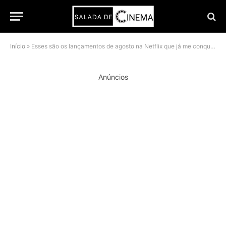
Início
»
Esses são os lançamentos de agosto na Netflix que já me conquistaram
Anúncios