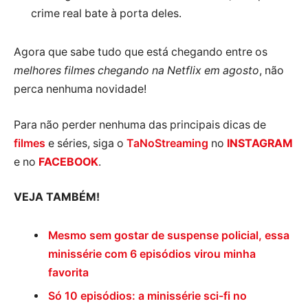
crime real bate à porta deles.
Agora que sabe tudo que está chegando entre os
melhores filmes chegando na Netflix em agosto
, não
perca nenhuma novidade!
Para não perder nenhuma das principais dicas de
filmes
e séries, siga o
TaNoStreaming
no
INSTAGRAM
e no
FACEBOOK
.
VEJA TAMBÉM!
Mesmo sem gostar de suspense policial, essa
minissérie com 6 episódios virou minha
favorita
Só 10 episódios: a minissérie sci-fi no