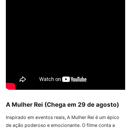
A Mulher Rei (Chega em 29 de agosto)
Inspirado em eventos reais, A Mulher Rei é um épico
de ação poderoso e emocionante. O filme conta a