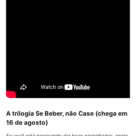
A trilogia Se Beber, não Case (chega em
16 de agosto)
Se você está precisando dar boas gargalhadas, anote