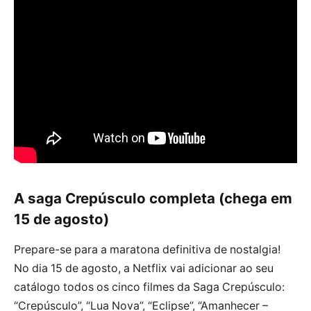
A saga Crepúsculo completa (chega em
15 de agosto)
Prepare-se para a maratona definitiva de nostalgia!
No dia 15 de agosto, a Netflix vai adicionar ao seu
catálogo todos os cinco filmes da Saga Crepúsculo:
“Crepúsculo”, “Lua Nova”, “Eclipse”, “Amanhecer –