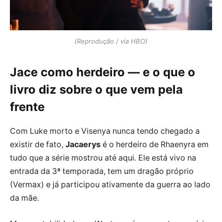
(Reprodução / via HBO)
Jace como herdeiro — e o que o
livro diz sobre o que vem pela
frente
Com Luke morto e Visenya nunca tendo chegado a
existir de fato,
Jacaerys
é o herdeiro de Rhaenyra em
tudo que a série mostrou até aqui. Ele está vivo na
entrada da 3ª temporada, tem um dragão próprio
(Vermax) e já participou ativamente da guerra ao lado
da mãe.