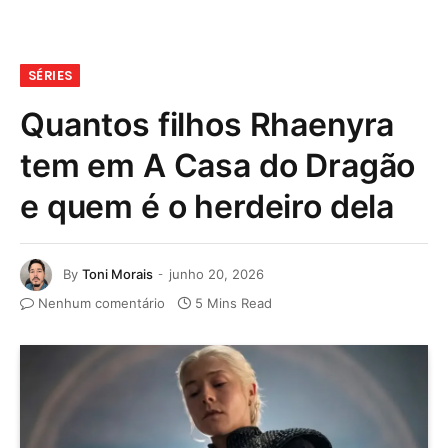
SÉRIES
Quantos filhos Rhaenyra
tem em A Casa do Dragão
e quem é o herdeiro dela
By
Toni Morais
junho 20, 2026
Nenhum comentário
5 Mins Read