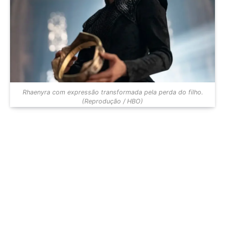
Rhaenyra com expressão transformada pela perda do filho.
(Reprodução / HBO)