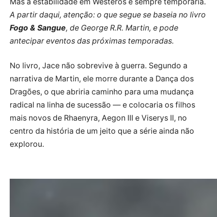
Mas a estabilidade em Westeros é sempre temporária.
A partir daqui, atenção: o que segue se baseia no livro
Fogo & Sangue
, de George R.R. Martin, e pode
antecipar eventos das próximas temporadas.
No livro, Jace não sobrevive à guerra. Segundo a
narrativa de Martin, ele morre durante a Dança dos
Dragões, o que abriria caminho para uma mudança
radical na linha de sucessão — e colocaria os filhos
mais novos de Rhaenyra, Aegon III e Viserys II, no
centro da história de um jeito que a série ainda não
explorou.