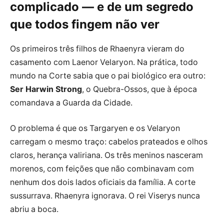
complicado — e de um segredo
que todos fingem não ver
Os primeiros três filhos de Rhaenyra vieram do
casamento com Laenor Velaryon. Na prática, todo
mundo na Corte sabia que o pai biológico era outro:
Ser Harwin Strong
, o Quebra-Ossos, que à época
comandava a Guarda da Cidade.
O problema é que os Targaryen e os Velaryon
carregam o mesmo traço: cabelos prateados e olhos
claros, herança valiriana. Os três meninos nasceram
morenos, com feições que não combinavam com
nenhum dos dois lados oficiais da família. A corte
sussurrava. Rhaenyra ignorava. O rei Viserys nunca
abriu a boca.