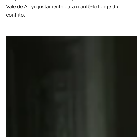
Vale de Arryn justamente para mantê-lo longe do
conflito.