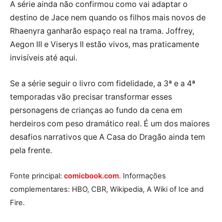
A série ainda não confirmou como vai adaptar o
destino de Jace nem quando os filhos mais novos de
Rhaenyra ganharão espaço real na trama. Joffrey,
Aegon III e Viserys II estão vivos, mas praticamente
invisíveis até aqui.
Se a série seguir o livro com fidelidade, a 3ª e a 4ª
temporadas vão precisar transformar esses
personagens de crianças ao fundo da cena em
herdeiros com peso dramático real. É um dos maiores
desafios narrativos que A Casa do Dragão ainda tem
pela frente.
Fonte principal:
comicbook.com
. Informações
complementares: HBO, CBR, Wikipedia, A Wiki of Ice and
Fire.