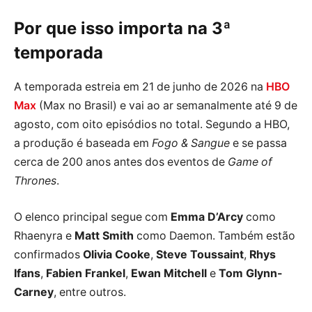
Por que isso importa na 3ª
temporada
A temporada estreia em 21 de junho de 2026 na
HBO
Max
(Max no Brasil) e vai ao ar semanalmente até 9 de
agosto, com oito episódios no total. Segundo a HBO,
a produção é baseada em
Fogo & Sangue
e se passa
cerca de 200 anos antes dos eventos de
Game of
Thrones
.
O elenco principal segue com
Emma D’Arcy
como
Rhaenyra e
Matt Smith
como Daemon. Também estão
confirmados
Olivia Cooke
,
Steve Toussaint
,
Rhys
Ifans
,
Fabien Frankel
,
Ewan Mitchell
e
Tom Glynn-
Carney
, entre outros.