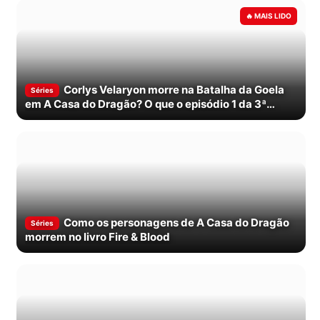
Corlys Velaryon morre na Batalha da Goela
Séries
em A Casa do Dragão? O que o episódio 1 da 3ª
temporada mostra
Como os personagens de A Casa do Dragão
Séries
morrem no livro Fire & Blood