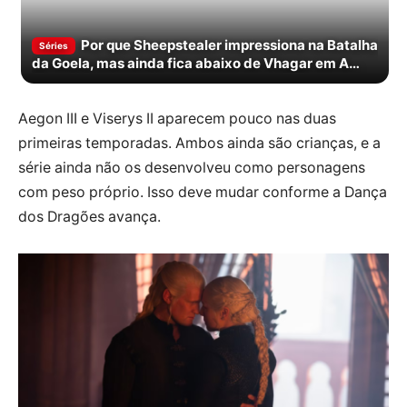
Por que Sheepstealer impressiona na Batalha
Séries
da Goela, mas ainda fica abaixo de Vhagar em A
Casa do Dragão
Aegon III e Viserys II aparecem pouco nas duas
primeiras temporadas. Ambos ainda são crianças, e a
série ainda não os desenvolveu como personagens
com peso próprio. Isso deve mudar conforme a Dança
dos Dragões avança.