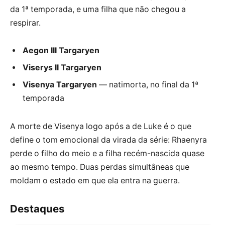
da 1ª temporada, e uma filha que não chegou a
respirar.
Aegon III Targaryen
Viserys II Targaryen
Visenya Targaryen
— natimorta, no final da 1ª
temporada
A morte de Visenya logo após a de Luke é o que
define o tom emocional da virada da série: Rhaenyra
perde o filho do meio e a filha recém-nascida quase
ao mesmo tempo. Duas perdas simultâneas que
moldam o estado em que ela entra na guerra.
Destaques