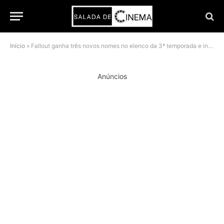
Início
»
Fallout ganha três novos nomes no elenco da 3ª temporada e inicia filmagens em junho
Anúncios