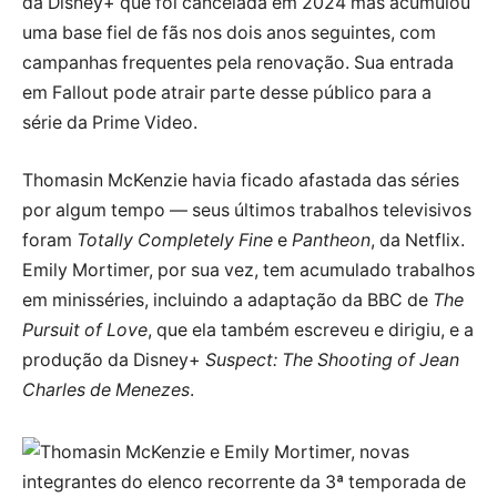
da Disney+ que foi cancelada em 2024 mas acumulou
uma base fiel de fãs nos dois anos seguintes, com
campanhas frequentes pela renovação. Sua entrada
em Fallout pode atrair parte desse público para a
série da Prime Video.
Thomasin McKenzie havia ficado afastada das séries
por algum tempo — seus últimos trabalhos televisivos
foram
Totally Completely Fine
e
Pantheon
, da Netflix.
Emily Mortimer, por sua vez, tem acumulado trabalhos
em minisséries, incluindo a adaptação da BBC de
The
Pursuit of Love
, que ela também escreveu e dirigiu, e a
produção da Disney+
Suspect: The Shooting of Jean
Charles de Menezes
.