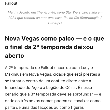
Manny Jacinto em The Acolyte, série Star Wars cancelada em
2024 que rendeu ao ator uma base fiel de fãs (Reprodução /
Disney+)
Nova Vegas como palco — e o que
o final da 2ª temporada deixou
aberto
A 2ª temporada de Fallout encerrou com Lucy e
Maximus em Nova Vegas, cidade que está prestes a
se tornar o centro de um conflito direto entre a
Irmandade do Aço e a Legião de César. É nesse
cenário que a 3ª temporada deve se aprofundar — e
onde os três novos nomes podem se encaixar como
parte de uma das facções ou como figuras