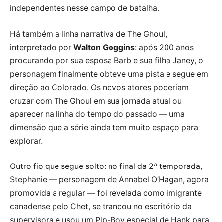
independentes nesse campo de batalha.
Há também a linha narrativa de The Ghoul,
interpretado por
Walton Goggins
: após 200 anos
procurando por sua esposa Barb e sua filha Janey, o
personagem finalmente obteve uma pista e segue em
direção ao Colorado. Os novos atores poderiam
cruzar com The Ghoul em sua jornada atual ou
aparecer na linha do tempo do passado — uma
dimensão que a série ainda tem muito espaço para
explorar.
Outro fio que segue solto: no final da 2ª temporada,
Stephanie — personagem de Annabel O’Hagan, agora
promovida a regular — foi revelada como imigrante
canadense pelo Chet, se trancou no escritório da
supervisora e usou um Pip-Boy especial de Hank para