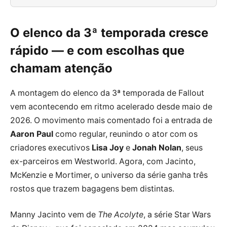
O elenco da 3ª temporada cresce
rápido — e com escolhas que
chamam atenção
A montagem do elenco da 3ª temporada de Fallout
vem acontecendo em ritmo acelerado desde maio de
2026. O movimento mais comentado foi a entrada de
Aaron Paul
como regular, reunindo o ator com os
criadores executivos
Lisa Joy
e
Jonah Nolan
, seus
ex-parceiros em Westworld. Agora, com Jacinto,
McKenzie e Mortimer, o universo da série ganha três
rostos que trazem bagagens bem distintas.
Manny Jacinto vem de
The Acolyte
, a série Star Wars