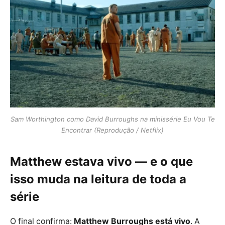
Sam Worthington como David Burroughs na minissérie Eu Vou Te
Encontrar (Reprodução / Netflix)
Matthew estava vivo — e o que
isso muda na leitura de toda a
série
O final confirma:
Matthew Burroughs está vivo
. A