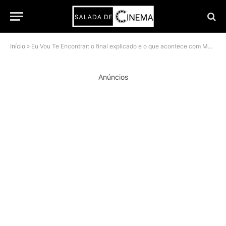
Início
»
Eu Vou Te Encontrar: o final explicado e o que acontece com Matthew
Anúncios