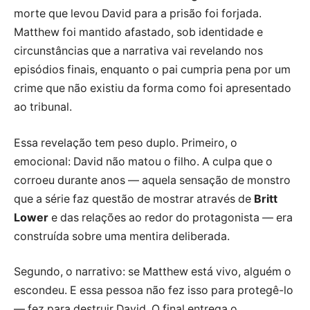
morte que levou David para a prisão foi forjada.
Matthew foi mantido afastado, sob identidade e
circunstâncias que a narrativa vai revelando nos
episódios finais, enquanto o pai cumpria pena por um
crime que não existiu da forma como foi apresentado
ao tribunal.
Essa revelação tem peso duplo. Primeiro, o
emocional: David não matou o filho. A culpa que o
corroeu durante anos — aquela sensação de monstro
que a série faz questão de mostrar através de
Britt
Lower
e das relações ao redor do protagonista — era
construída sobre uma mentira deliberada.
Segundo, o narrativo: se Matthew está vivo, alguém o
escondeu. E essa pessoa não fez isso para protegê-lo
— fez para destruir David. O final entrega o