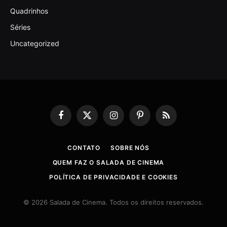
Quadrinhos
Séries
Uncategorized
Facebook
X
Instagram
Pinterest
RSS
(Twitter)
CONTATO
SOBRE NÓS
QUEM FAZ O SALADA DE CINEMA
POLÍTICA DE PRIVACIDADE E COOKIES
© 2026 Salada de Cinema. Todos os direitos reservados.