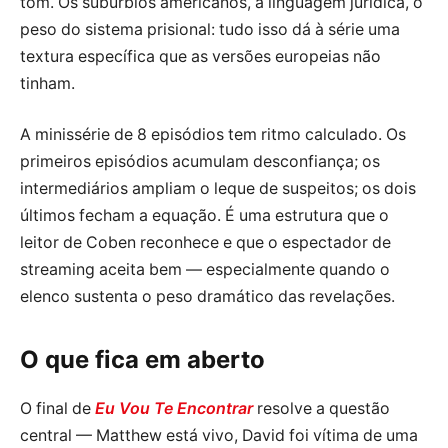
tom. Os subúrbios americanos, a linguagem jurídica, o
peso do sistema prisional: tudo isso dá à série uma
textura específica que as versões europeias não
tinham.
A minissérie de 8 episódios tem ritmo calculado. Os
primeiros episódios acumulam desconfiança; os
intermediários ampliam o leque de suspeitos; os dois
últimos fecham a equação. É uma estrutura que o
leitor de Coben reconhece e que o espectador de
streaming aceita bem — especialmente quando o
elenco sustenta o peso dramático das revelações.
O que fica em aberto
O final de
Eu Vou Te Encontrar
resolve a questão
central — Matthew está vivo, David foi vítima de uma