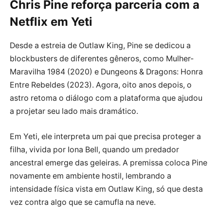
Chris Pine reforça parceria com a
Netflix em Yeti
Desde a estreia de Outlaw King, Pine se dedicou a
blockbusters de diferentes gêneros, como Mulher-
Maravilha 1984 (2020) e Dungeons & Dragons: Honra
Entre Rebeldes (2023). Agora, oito anos depois, o
astro retoma o diálogo com a plataforma que ajudou
a projetar seu lado mais dramático.
Em Yeti, ele interpreta um pai que precisa proteger a
filha, vivida por Iona Bell, quando um predador
ancestral emerge das geleiras. A premissa coloca Pine
novamente em ambiente hostil, lembrando a
intensidade física vista em Outlaw King, só que desta
vez contra algo que se camufla na neve.