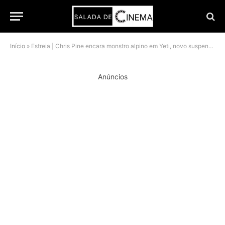
Início
»
Estreia | Chris Pine encara monstro alpino em Yeti, novo suspense de sobrevivência da Netflix
Anúncios