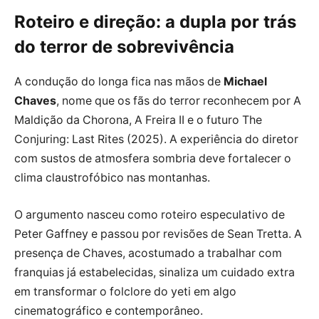
Roteiro e direção: a dupla por trás
do terror de sobrevivência
A condução do longa fica nas mãos de
Michael
Chaves
, nome que os fãs do terror reconhecem por A
Maldição da Chorona, A Freira II e o futuro The
Conjuring: Last Rites (2025). A experiência do diretor
com sustos de atmosfera sombria deve fortalecer o
clima claustrofóbico nas montanhas.
O argumento nasceu como roteiro especulativo de
Peter Gaffney e passou por revisões de Sean Tretta. A
presença de Chaves, acostumado a trabalhar com
franquias já estabelecidas, sinaliza um cuidado extra
em transformar o folclore do yeti em algo
cinematográfico e contemporâneo.