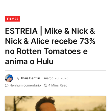
FILMES
ESTREIA | Mike & Nick &
Nick & Alice recebe 73%
no Rotten Tomatoes e
anima o Hulu
By
Thais Bentlin
março 20, 2026
Nenhum comentário
4 Mins Read