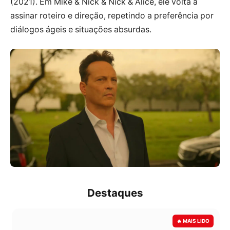
(2021). Em Mike & Nick & Nick & Alice, ele volta a
assinar roteiro e direção, repetindo a preferência por
diálogos ágeis e situações absurdas.
Destaques