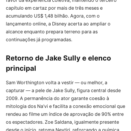
favor da experiência coletiva, mantendo o terceiro
capítulo em cartaz por mais de três meses e
acumulando US$ 1,48 bilhão. Agora, com o
lançamento online, a Disney acerta ao ampliar o
alcance enquanto prepara terreno para as
continuações já programadas.
Retorno de Jake Sully e elenco
principal
Sam Worthington volta a vestir — ou melhor, a
capturar — a pele de Jake Sully, figura central desde
2009. A permanência do ator garante coesão à
mitologia dos Na’vi e facilita a conexão emocional que
rendeu ao filme um índice de aprovação de 90% entre
os espectadores. Zoe Saldana, igualmente presente
desde o início, retoma Neytiri, reforçando a química