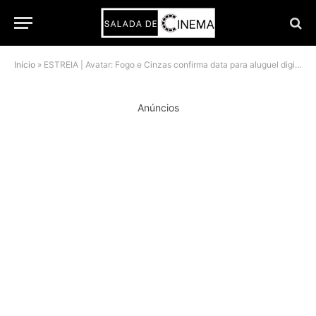
Início
»
ESTREIA | Avatar: Fogo e Cinzas confirma data para aluguel digital e mantém fôlego na franquia
Anúncios