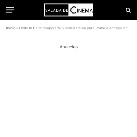
Início
»
Emily in Paris temporada 5 leva a trama para Roma e entrega a fase mais carismática de Emily Cooper
Anúncios