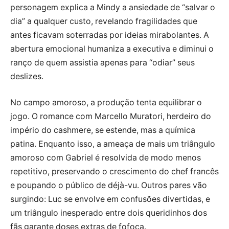
personagem explica a Mindy a ansiedade de “salvar o
dia” a qualquer custo, revelando fragilidades que
antes ficavam soterradas por ideias mirabolantes. A
abertura emocional humaniza a executiva e diminui o
ranço de quem assistia apenas para “odiar” seus
deslizes.
No campo amoroso, a produção tenta equilibrar o
jogo. O romance com Marcello Muratori, herdeiro do
império do cashmere, se estende, mas a química
patina. Enquanto isso, a ameaça de mais um triângulo
amoroso com Gabriel é resolvida de modo menos
repetitivo, preservando o crescimento do chef francês
e poupando o público de déjà-vu. Outros pares vão
surgindo: Luc se envolve em confusões divertidas, e
um triângulo inesperado entre dois queridinhos dos
fãs garante doses extras de fofoca.