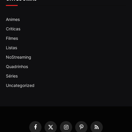
Animes
Criticas
Filmes
Listas
NoStreaming
Quadrinhos
Séries
Uncategorized
Facebook
X
Instagram
Pinterest
RSS