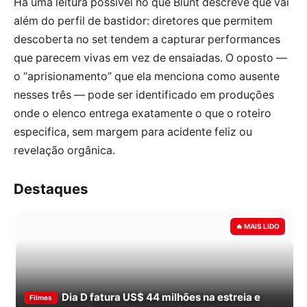
Há uma leitura possível no que Blunt descreve que vai
além do perfil de bastidor: diretores que permitem
descoberta no set tendem a capturar performances
que parecem vivas em vez de ensaiadas. O oposto —
o “aprisionamento” que ela menciona como ausente
nesses três — pode ser identificado em produções
onde o elenco entrega exatamente o que o roteiro
especifica, sem margem para acidente feliz ou
revelação orgânica.
Destaques
Dia D fatura US$ 44 milhões na estreia e
Filmes