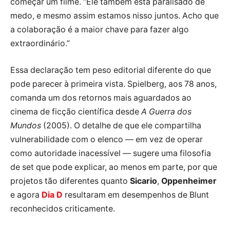
começar um filme. “Ele também está paralisado de
medo, e mesmo assim estamos nisso juntos. Acho que
a colaboração é a maior chave para fazer algo
extraordinário.”
Essa declaração tem peso editorial diferente do que
pode parecer à primeira vista. Spielberg, aos 78 anos,
comanda um dos retornos mais aguardados ao
cinema de ficção científica desde
A Guerra dos
Mundos
(2005). O detalhe de que ele compartilha
vulnerabilidade com o elenco — em vez de operar
como autoridade inacessível — sugere uma filosofia
de set que pode explicar, ao menos em parte, por que
projetos tão diferentes quanto
Sicario
,
Oppenheimer
e agora
Dia D
resultaram em desempenhos de Blunt
reconhecidos criticamente.