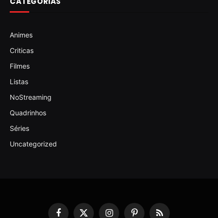
CATEGORIAS
Animes
Criticas
Filmes
Listas
NoStreaming
Quadrinhos
Séries
Uncategorized
Facebook
X
Instagram
Pinterest
RSS