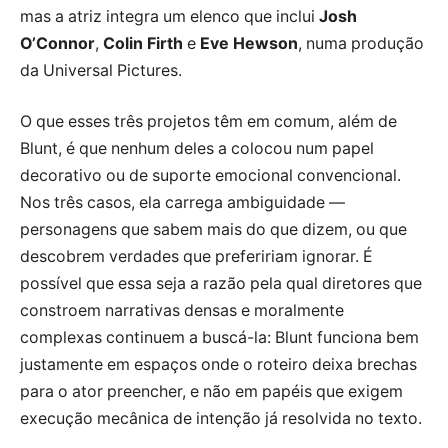
mas a atriz integra um elenco que inclui
Josh
O’Connor
,
Colin Firth
e
Eve Hewson
, numa produção
da Universal Pictures.
O que esses três projetos têm em comum, além de
Blunt, é que nenhum deles a colocou num papel
decorativo ou de suporte emocional convencional.
Nos três casos, ela carrega ambiguidade —
personagens que sabem mais do que dizem, ou que
descobrem verdades que prefeririam ignorar. É
possível que essa seja a razão pela qual diretores que
constroem narrativas densas e moralmente
complexas continuem a buscá-la: Blunt funciona bem
justamente em espaços onde o roteiro deixa brechas
para o ator preencher, e não em papéis que exigem
execução mecânica de intenção já resolvida no texto.