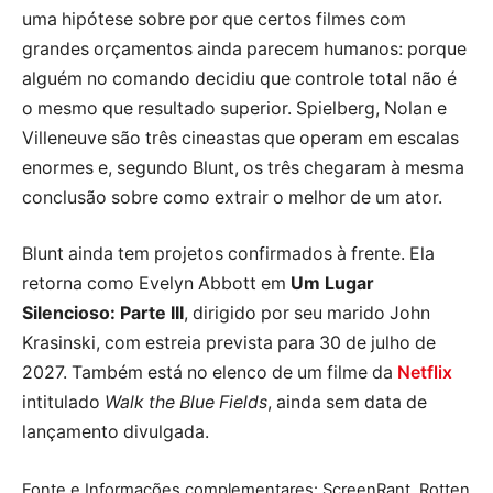
uma hipótese sobre por que certos filmes com
grandes orçamentos ainda parecem humanos: porque
alguém no comando decidiu que controle total não é
o mesmo que resultado superior. Spielberg, Nolan e
Villeneuve são três cineastas que operam em escalas
enormes e, segundo Blunt, os três chegaram à mesma
conclusão sobre como extrair o melhor de um ator.
Blunt ainda tem projetos confirmados à frente. Ela
retorna como Evelyn Abbott em
Um Lugar
Silencioso: Parte III
, dirigido por seu marido John
Krasinski, com estreia prevista para 30 de julho de
2027. Também está no elenco de um filme da
Netflix
intitulado
Walk the Blue Fields
, ainda sem data de
lançamento divulgada.
Fonte e Informações complementares: ScreenRant, Rotten