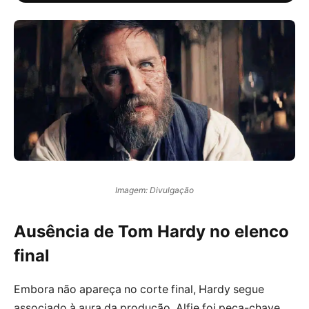
Imagem: Divulgação
Ausência de Tom Hardy no elenco
final
Embora não apareça no corte final, Hardy segue
associado à aura da produção. Alfie foi peça-chave