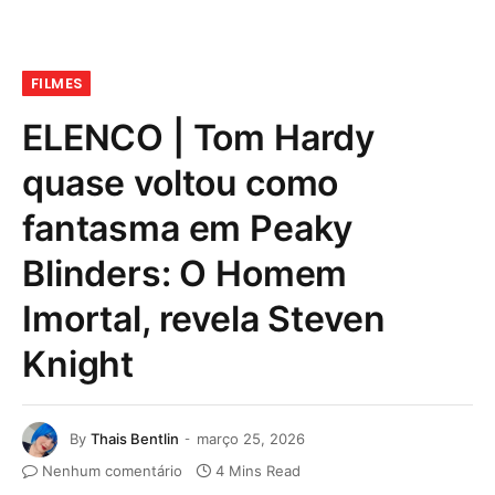
FILMES
ELENCO | Tom Hardy
quase voltou como
fantasma em Peaky
Blinders: O Homem
Imortal, revela Steven
Knight
By
Thais Bentlin
março 25, 2026
Nenhum comentário
4 Mins Read