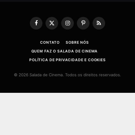
Facebook
X
Instagram
Pinterest
RSS
(Twitter)
CONTATO
SOBRE NÓS
QUEM FAZ O SALADA DE CINEMA
POLÍTICA DE PRIVACIDADE E COOKIES
© 2026 Salada de Cinema. Todos os direitos reservados.