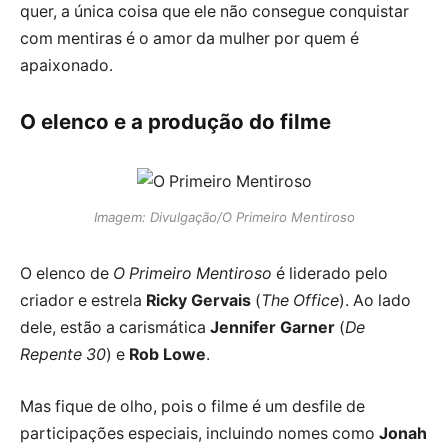
quer, a única coisa que ele não consegue conquistar
com mentiras é o amor da mulher por quem é
apaixonado.
O elenco e a produção do filme
Imagem: Divulgação/O Primeiro Mentiroso
O elenco de
O Primeiro Mentiroso
é liderado pelo
criador e estrela
Ricky Gervais
(
The Office
). Ao lado
dele, estão a carismática
Jennifer Garner
(
De
Repente 30
) e
Rob Lowe
.
Mas fique de olho, pois o filme é um desfile de
participações especiais, incluindo nomes como
Jonah