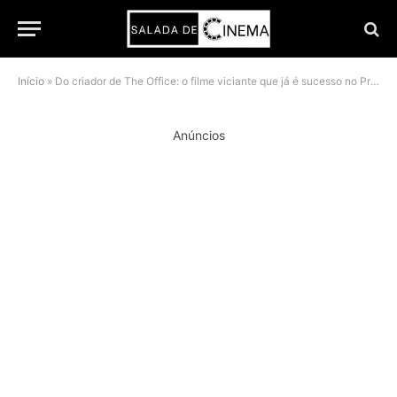
Início
»
Do criador de The Office: o filme viciante que já é sucesso no Prime Video
Anúncios