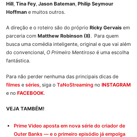
Hill
,
Tina Fey
,
Jason Bateman
,
Philip Seymour
Hoffman
e muitos outros.
A direção e o roteiro são do próprio
Ricky Gervais
em
parceria com
Matthew Robinson (II)
. Para quem
busca uma comédia inteligente, original e que vai além
do convencional,
O Primeiro Mentiroso
é uma escolha
fantástica.
Para não perder nenhuma das principais dicas de
filmes
e
séries
, siga o
TaNoStreaming
no
INSTAGRAM
e no
FACEBOOK
.
VEJA TAMBÉM!
Prime Video aposta em nova série do criador de
Outer Banks — e o primeiro episódio já empolga