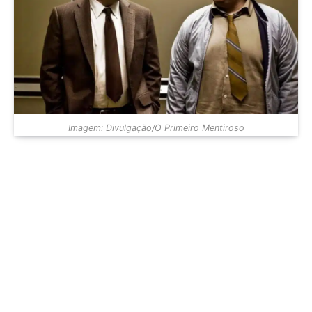
Imagem: Divulgação/O Primeiro Mentiroso