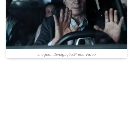
Imagem: Divulgação/Prime Video