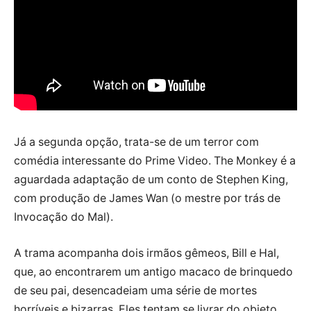
Já a segunda opção, trata-se de um terror com
comédia interessante do Prime Video. The Monkey é a
aguardada adaptação de um conto de Stephen King,
com produção de James Wan (o mestre por trás de
Invocação do Mal).
A trama acompanha dois irmãos gêmeos, Bill e Hal,
que, ao encontrarem um antigo macaco de brinquedo
de seu pai, desencadeiam uma série de mortes
horríveis e bizarras. Eles tentam se livrar do objeto