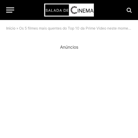
Início
»
Os 5 filmes mais quentes do Top 10 da Prime Video neste momento
Anúncios