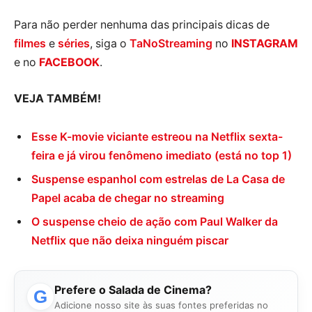
Para não perder nenhuma das principais dicas de
filmes
e
séries
, siga o
TaNoStreaming
no
INSTAGRAM
e no
FACEBOOK
.
VEJA TAMBÉM!
Esse K-movie viciante estreou na Netflix sexta-
feira e já virou fenômeno imediato (está no top 1)
Suspense espanhol com estrelas de La Casa de
Papel acaba de chegar no streaming
O suspense cheio de ação com Paul Walker da
Netflix que não deixa ninguém piscar
Prefere o Salada de Cinema?
G
Adicione nosso site às suas fontes preferidas no