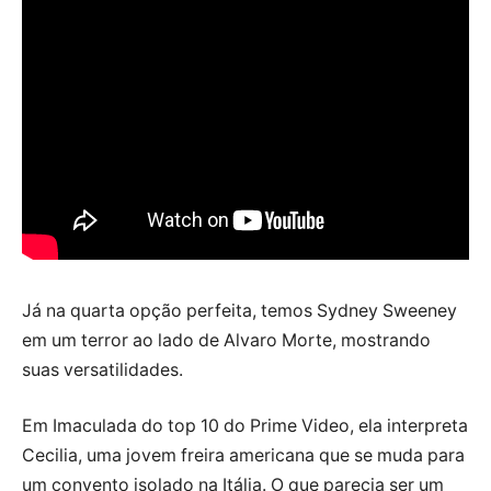
Já na quarta opção perfeita, temos Sydney Sweeney
em um terror ao lado de Alvaro Morte, mostrando
suas versatilidades.
Em Imaculada do top 10 do Prime Video, ela interpreta
Cecilia, uma jovem freira americana que se muda para
um convento isolado na Itália. O que parecia ser um