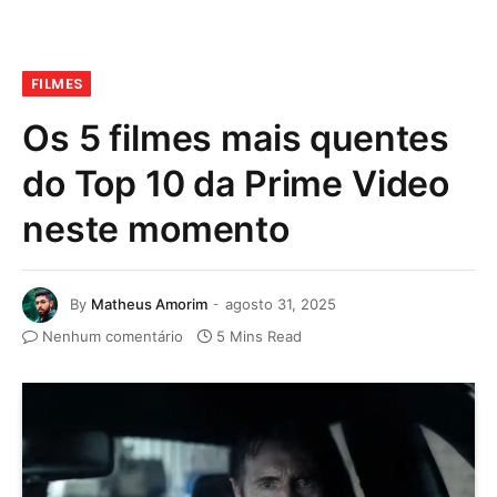
FILMES
Os 5 filmes mais quentes
do Top 10 da Prime Video
neste momento
By
Matheus Amorim
agosto 31, 2025
Nenhum comentário
5 Mins Read