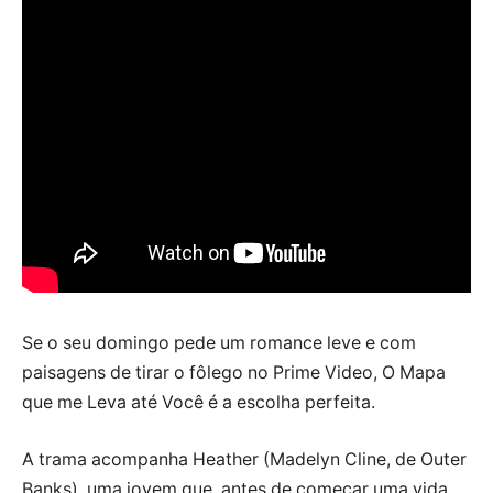
Se o seu domingo pede um romance leve e com
paisagens de tirar o fôlego no Prime Video, O Mapa
que me Leva até Você é a escolha perfeita.
A trama acompanha Heather (Madelyn Cline, de Outer
Banks), uma jovem que, antes de começar uma vida