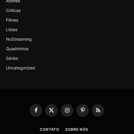
Animes
Criticas
Filmes
Listas
NoStreaming
Quadrinhos
Séries
Uncategorized
Facebook
X
Instagram
Pinterest
RSS
(Twitter)
CONTATO
SOBRE NÓS