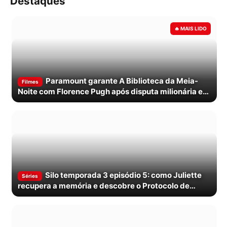
Destaques
Paramount garante A Biblioteca da Meia-
Filmes
Noite com Florence Pugh após disputa milionária em
Cannes
Silo temporada 3 episódio 5: como Juliette
Séries
recupera a memória e descobre o Protocolo de
Salvaguarda