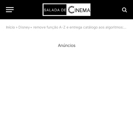
Início
»
Disney+ remove função A-Z e entrega catálogo aos algoritmos: o fim da escolha do usuário
Anúncios