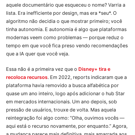
aquele documentário que esqueceu o nome? Varria a
lista. Era inefficiente por design, mas era *seu*. O
algoritmo não decidia o que mostrar primeiro; você
tinha autonomia. E autonomia é algo que plataformas
modernas veem como problemas — porque reduz o
tempo em que você fica preso vendo recomendações
que a IA quer que você veja.
Essa não é a primeira vez que o
Disney+ tira e
recoloca recursos
. Em 2022, reports indicaram que a
plataforma havia removido a busca alfabética por
quase um ano inteiro, logo após adicionar o hub Star
em mercados internacionais. Um ano depois, sob
pressão de usuários, trouxe de volta. Mas aquela
reintegração foi algo como: “Olha, ouvimos vocês —
aqui está o recurso novamente, por enquanto.” Agora,
a mudança parece mais definitiva, mais amarrada aos