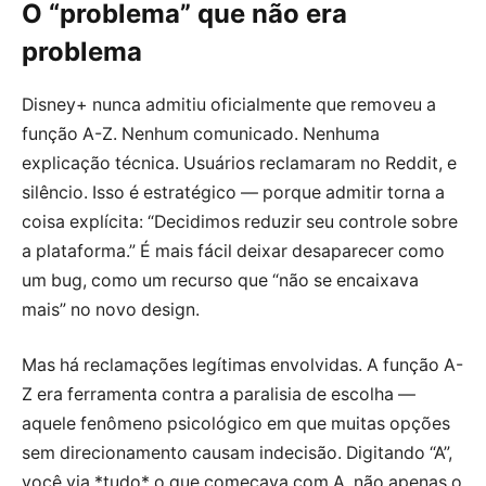
O “problema” que não era
problema
Disney+ nunca admitiu oficialmente que removeu a
função A-Z. Nenhum comunicado. Nenhuma
explicação técnica. Usuários reclamaram no Reddit, e
silêncio. Isso é estratégico — porque admitir torna a
coisa explícita: “Decidimos reduzir seu controle sobre
a plataforma.” É mais fácil deixar desaparecer como
um bug, como um recurso que “não se encaixava
mais” no novo design.
Mas há reclamações legítimas envolvidas. A função A-
Z era ferramenta contra a paralisia de escolha —
aquele fenômeno psicológico em que muitas opções
sem direcionamento causam indecisão. Digitando “A”,
você via *tudo* o que começava com A, não apenas o