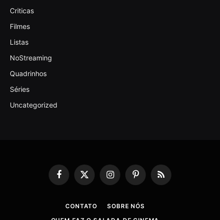
Criticas
Filmes
Listas
NoStreaming
Quadrinhos
Séries
Uncategorized
Facebook
X
Instagram
Pinterest
RSS
(Twitter)
CONTATO
SOBRE NÓS