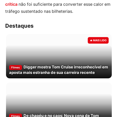
crítica
não foi suficiente para converter esse calor em
tráfego sustentado nas bilheterias.
Destaques
Digger mostra Tom Cruise irreconhecível em
Filmes
aposta mais estranha de sua carreira recente
De chapéu e no caos: Nova cena de Tom
Filmes