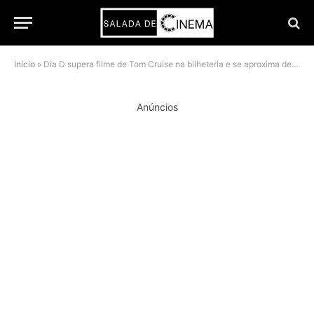
Início
»
Dia D supera filme de Tom Cruise na bilheteria e se aproxima de marco histórico
Anúncios