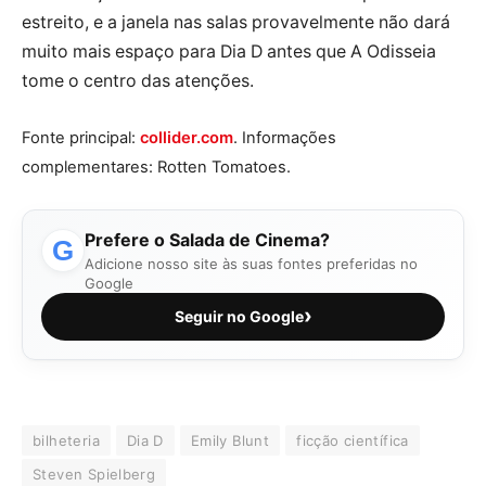
estreito, e a janela nas salas provavelmente não dará
muito mais espaço para Dia D antes que A Odisseia
tome o centro das atenções.
Fonte principal:
collider.com
. Informações
complementares: Rotten Tomatoes.
Prefere o Salada de Cinema?
G
Adicione nosso site às suas fontes preferidas no
Google
›
Seguir no Google
bilheteria
Dia D
Emily Blunt
ficção científica
Steven Spielberg