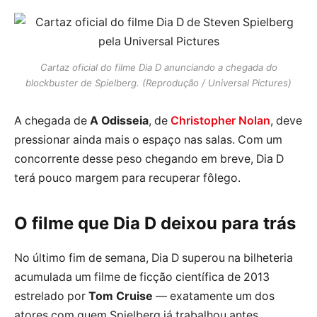
Cartaz oficial do filme Dia D anunciando a chegada do
blockbuster de Spielberg. (Reprodução / Universal Pictures)
A chegada de
A Odisseia
, de
Christopher Nolan
, deve
pressionar ainda mais o espaço nas salas. Com um
concorrente desse peso chegando em breve, Dia D
terá pouco margem para recuperar fôlego.
O filme que Dia D deixou para trás
No último fim de semana, Dia D superou na bilheteria
acumulada um filme de ficção científica de 2013
estrelado por
Tom Cruise
— exatamente um dos
atores com quem Spielberg já trabalhou antes.