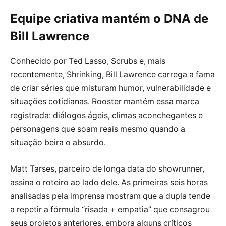
Equipe criativa mantém o DNA de
Bill Lawrence
Conhecido por Ted Lasso, Scrubs e, mais
recentemente, Shrinking, Bill Lawrence carrega a fama
de criar séries que misturam humor, vulnerabilidade e
situações cotidianas. Rooster mantém essa marca
registrada: diálogos ágeis, climas aconchegantes e
personagens que soam reais mesmo quando a
situação beira o absurdo.
Matt Tarses, parceiro de longa data do showrunner,
assina o roteiro ao lado dele. As primeiras seis horas
analisadas pela imprensa mostram que a dupla tende
a repetir a fórmula “risada + empatia” que consagrou
seus projetos anteriores, embora alguns críticos