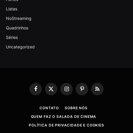
Listas
NoStreaming
Quadrinhos
Séries
Uncategorized
Facebook
X
Instagram
Pinterest
RSS
(Twitter)
CONTATO
SOBRE NÓS
QUEM FAZ O SALADA DE CINEMA
POLÍTICA DE PRIVACIDADE E COOKIES