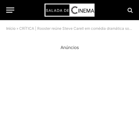
Início
»
CRÍTICA | Rooster reúne Steve Carell em comédia dramática sobre academia e laços familiares
Anúncios