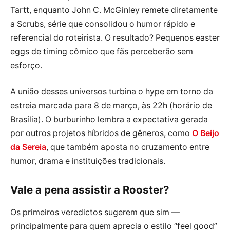
Tartt, enquanto John C. McGinley remete diretamente
a Scrubs, série que consolidou o humor rápido e
referencial do roteirista. O resultado? Pequenos easter
eggs de timing cômico que fãs perceberão sem
esforço.
A união desses universos turbina o hype em torno da
estreia marcada para 8 de março, às 22h (horário de
Brasília). O burburinho lembra a expectativa gerada
por outros projetos híbridos de gêneros, como
O Beijo
da Sereia
, que também aposta no cruzamento entre
humor, drama e instituições tradicionais.
Vale a pena assistir a Rooster?
Os primeiros veredictos sugerem que sim —
principalmente para quem aprecia o estilo “feel good”