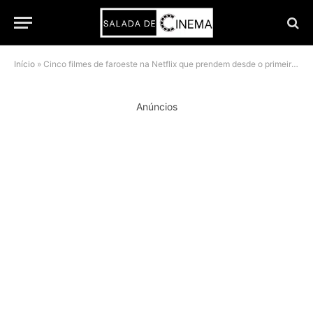
Início
»
Cinco filmes de faroeste na Netflix que prendem desde o primeiro duelo
Anúncios