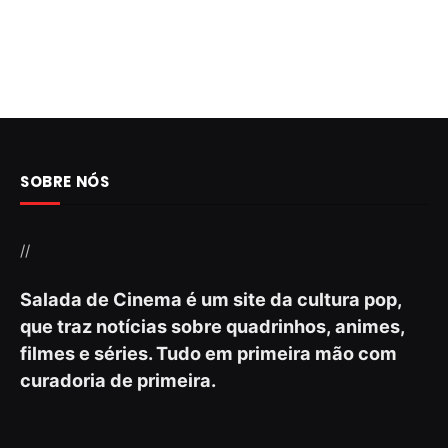
SOBRE NÓS
//
Salada de Cinema é um site da cultura pop,
que traz notícias sobre quadrinhos, animes,
filmes e séries. Tudo em primeira mão com
curadoria de primeira.