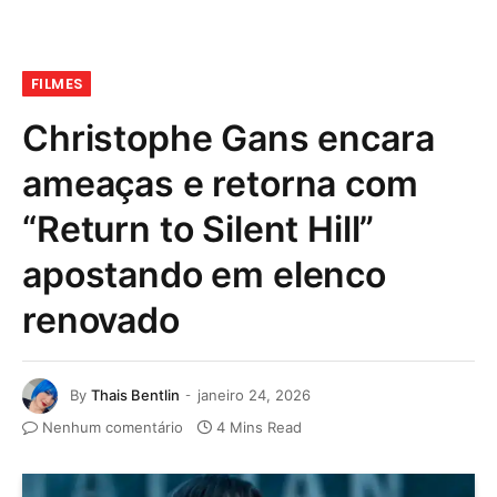
FILMES
Christophe Gans encara
ameaças e retorna com
“Return to Silent Hill”
apostando em elenco
renovado
By
Thais Bentlin
janeiro 24, 2026
Nenhum comentário
4 Mins Read