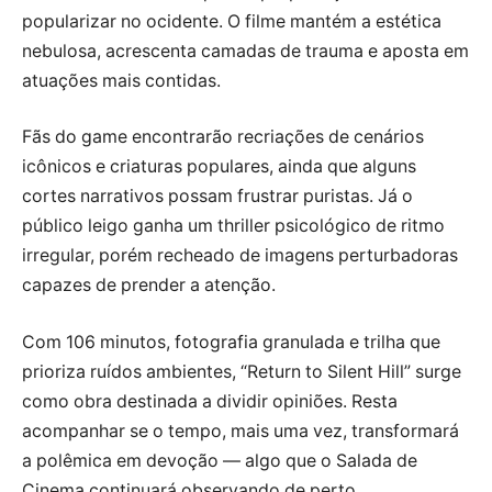
popularizar no ocidente. O filme mantém a estética
nebulosa, acrescenta camadas de trauma e aposta em
atuações mais contidas.
Fãs do game encontrarão recriações de cenários
icônicos e criaturas populares, ainda que alguns
cortes narrativos possam frustrar puristas. Já o
público leigo ganha um thriller psicológico de ritmo
irregular, porém recheado de imagens perturbadoras
capazes de prender a atenção.
Com 106 minutos, fotografia granulada e trilha que
prioriza ruídos ambientes, “Return to Silent Hill” surge
como obra destinada a dividir opiniões. Resta
acompanhar se o tempo, mais uma vez, transformará
a polêmica em devoção — algo que o Salada de
Cinema continuará observando de perto.