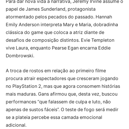
Para dar nova vida à narrativa, Jeremy Irvine assume o
papel de James Sunderland, protagonista
atormentado pelos pecados do passado. Hannah
Emily Anderson interpreta Mary e Maria, dobradinha
clássica do game que coloca a atriz diante de
desafios de composição distintos. Evie Templeton
vive Laura, enquanto Pearse Egan encarna Eddie
Dombrowski.
A troca de rostos em relação ao primeiro filme
procura atrair espectadores que cresceram jogando
no PlayStation 2, mas que agora consomem histórias
mais maduras. Gans afirmou que, desta vez, buscou
performances “que falassem de culpa e luto, não
apenas de sustos fáceis”. O teste de fogo será medir
se a plateia percebe essa camada emocional
adicional.