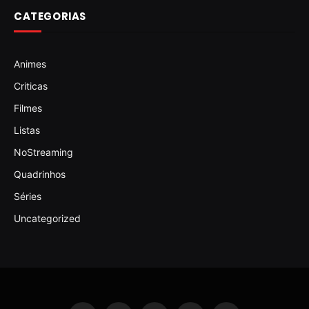
CATEGORIAS
Animes
Criticas
Filmes
Listas
NoStreaming
Quadrinhos
Séries
Uncategorized