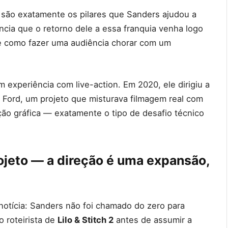
 são exatamente os pilares que Sanders ajudou a
ência que o retorno dele a essa franquia venha logo
be como fazer uma audiência chorar com um
 experiência com live-action. Em 2020, ele dirigiu a
Ford, um projeto que misturava filmagem real com
o gráfica — exatamente o tipo de desafio técnico
ojeto — a direção é uma expansão,
notícia: Sanders não foi chamado do zero para
o roteirista de
Lilo & Stitch 2
antes de assumir a