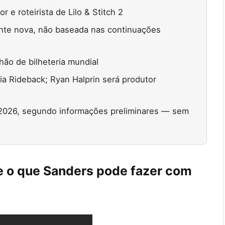
 e roteirista de Lilo & Stitch 2
ente nova, não baseada nas continuações
hão de bilheteria mundial
ia Rideback; Ryan Halprin será produtor
 2026, segundo informações preliminares — sem
e o que Sanders pode fazer com