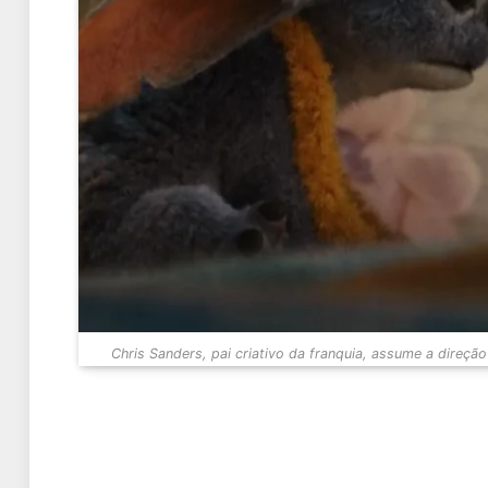
Chris Sanders, pai criativo da franquia, assume a direção