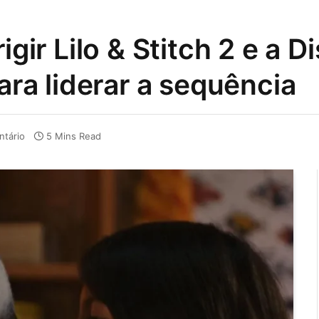
igir Lilo & Stitch 2 e a 
para liderar a sequência
tário
5 Mins Read