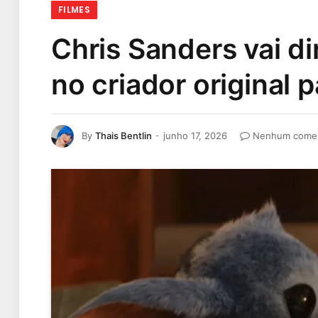
FILMES
Chris Sanders vai dir
no criador original 
By
Thais Bentlin
junho 17, 2026
Nenhum comen