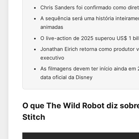
Chris Sanders foi confirmado como diretor
A sequência será uma história inteiram
animadas
O live-action de 2025 superou US$ 1 bil
Jonathan Eirich retorna como produtor v
executivo
As filmagens devem ter início ainda em
data oficial da Disney
O que The Wild Robot diz sobr
Stitch