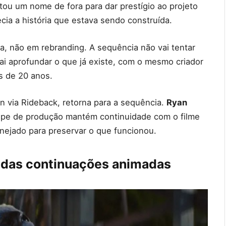
atou um nome de fora para dar prestígio ao projeto
ia a história que estava sendo construída.
a, não em rebranding. A sequência não vai tentar
ai aprofundar o que já existe, com o mesmo criador
s de 20 anos.
ion via Rideback, retorna para a sequência.
Ryan
ipe de produção mantém continuidade com o filme
lanejado para preservar o que funcionou.
o das continuações animadas