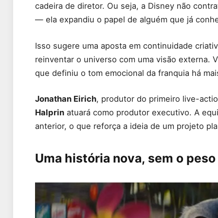
cadeira de diretor. Ou seja, a Disney não contr
— ela expandiu o papel de alguém que já conhec
Isso sugere uma aposta em continuidade criativ
reinventar o universo com uma visão externa. V
que definiu o tom emocional da franquia há mai
Jonathan Eirich
, produtor do primeiro live-act
Halprin
atuará como produtor executivo. A equ
anterior, o que reforça a ideia de um projeto p
Uma história nova, sem o pes