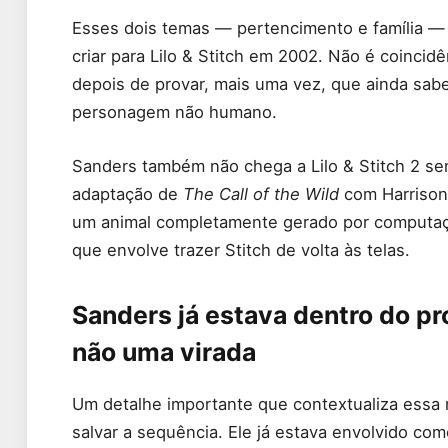
Esses dois temas — pertencimento e família —
criar para Lilo & Stitch em 2002. Não é coincid
depois de provar, mais uma vez, que ainda sa
personagem não humano.
Sanders também não chega a Lilo & Stitch 2 sem
adaptação de
The Call of the Wild
com Harrison 
um animal completamente gerado por computaçã
que envolve trazer Stitch de volta às telas.
Sanders já estava dentro do pr
não uma virada
Um detalhe importante que contextualiza essa 
salvar a sequência. Ele já estava envolvido com