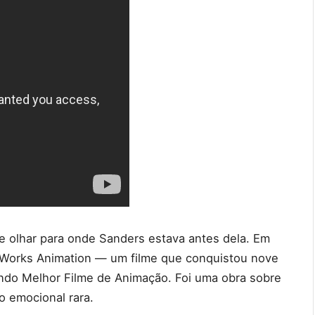
e olhar para onde Sanders estava antes dela. Em
Works Animation — um filme que conquistou nove
indo Melhor Filme de Animação. Foi uma obra sobre
o emocional rara.